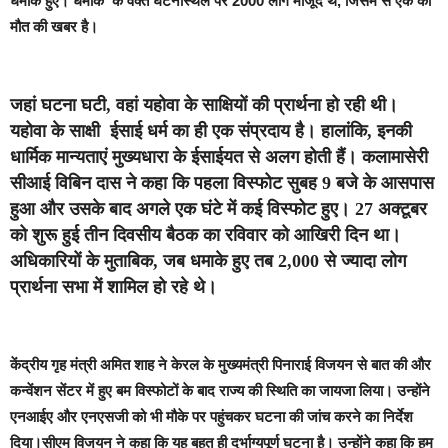
धमाके हुए। धमाके के वक्त घटनास्थल पर 2000 लोग मौजूद थे, जिसमें से एक की
मौत की खबर है।
जहां घटना घटी, वहां यहोवा के साक्षियों की प्रार्थना हो रही थी।
यहोवा के साक्षी ईसाई धर्म का ही एक संप्रदाय है। हालांकि, इनकी
धार्मिक मान्यताएं मुख्यधारा के ईसाईयत से अलग होती हैं। कलामासेरी
सीआई विबिन दास ने कहा कि पहला विस्फोट सुबह 9 बजे के आसपास
हुआ और उसके बाद अगले एक घंटे में कई विस्फोट हुए। 27 अक्टूबर
को शुरू हुई तीन दिवसीय बैठक का रविवार को आखिरी दिन था।
अधिकारियों के मुताबिक, जब धमाके हुए तब 2,000 से ज्यादा लोग
प्रार्थना सभा में शामिल हो रहे थे।
केंद्रीय गृह मंत्री अमित शाह ने केरल के मुख्यमंत्री पिनाराई विजयन से बात की और
कन्वेंशन सेंटर में हुए बम विस्फोटों के बाद राज्य की स्थिति का जायजा लिया। उन्होंने
एनआईए और एनएसजी को भी मौके पर पहुंचकर घटना की जांच करने का निर्देश
दिया।सीएम विजयन ने कहा कि यह बहुत ही दुर्भाग्यपूर्ण घटना है। उन्होंने कहा कि हम