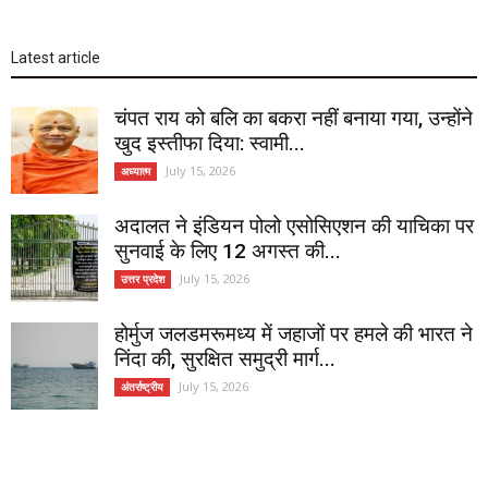
Latest article
चंपत राय को बलि का बकरा नहीं बनाया गया, उन्होंने
खुद इस्तीफा दिया: स्वामी...
July 15, 2026
अध्यात्म
अदालत ने इंडियन पोलो एसोसिएशन की याचिका पर
सुनवाई के लिए 12 अगस्त की...
July 15, 2026
उत्तर प्रदेश
होर्मुज जलडमरूमध्य में जहाजों पर हमले की भारत ने
निंदा की, सुरक्षित समुद्री मार्ग...
July 15, 2026
अंतर्राष्ट्रीय