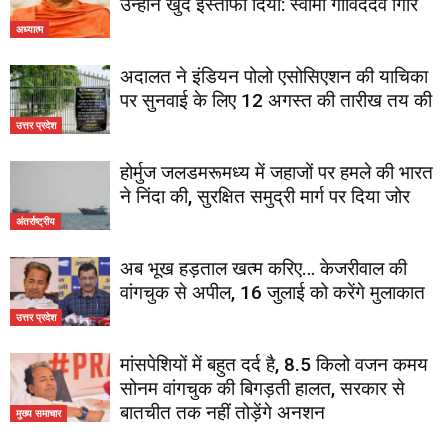
उन्होंने खुद इस्तीफा दिया: स्वामी गोविंददेव गिरि
अध्यात्म
अदालत ने इंडियन पोलो एसोसिएशन की याचिका
पर सुनवाई के लिए 12 अगस्त की तारीख तय की
उत्तर प्रदेश
होर्मुज जलडमरूमध्य में जहाजों पर हमले की भारत
ने निंदा की, सुरक्षित समुद्री मार्ग पर दिया जोर
अंतर्राष्ट्रीय
अब भूख हड़ताल खत्म करिए… केजरीवाल की
वांगचुक से अपील, 16 जुलाई को करेंगे मुलाकात
उत्तर प्रदेश
मांसपेशियों में बहुत दर्द है, 8.5 किलो वजन कमय
सोनम वांगचुक की बिगड़ती हालत, सरकार से
बातचीत तक नहीं तोड़ेंगे अनशन
मुख्य समाचार