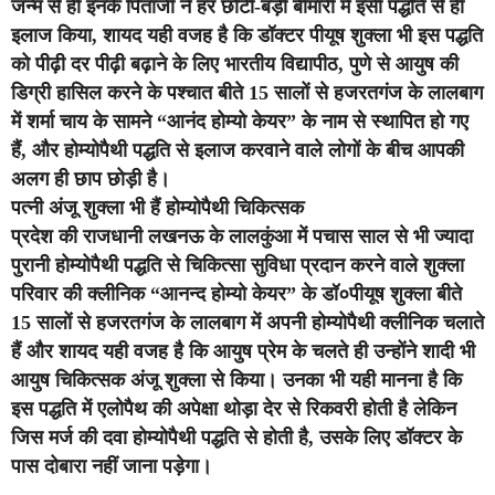
जन्म से ही इनके पिताजी ने हर छोटी-बड़ी बीमारी में इसी पद्धति से ही
इलाज किया, शायद यही वजह है कि डॉक्टर पीयूष शुक्ला भी इस पद्धति
को पीढ़ी दर पीढ़ी बढ़ाने के लिए भारतीय विद्यापीठ, पुणे से आयुष की
डिग्री हासिल करने के पश्चात बीते 15 सालों से हजरतगंज के लालबाग
में शर्मा चाय के सामने “आनंद होम्यो केयर” के नाम से स्थापित हो गए
हैं, और होम्योपैथी पद्धति से इलाज करवाने वाले लोगों के बीच आपकी
अलग ही छाप छोड़ी है।
पत्नी अंजू शुक्ला भी हैं होम्योपैथी चिकित्सक
प्रदेश की राजधानी लखनऊ के लालकुंआ में पचास साल से भी ज्यादा
पुरानी होम्योपैथी पद्धति से चिकित्सा सुविधा प्रदान करने वाले शुक्ला
परिवार की क्लीनिक “आनन्द होम्यो केयर” के डॉ०पीयूष शुक्ला बीते
15 सालों से हजरतगंज के लालबाग में अपनी होम्योपैथी क्लीनिक चलाते
हैं और शायद यही वजह है कि आयुष प्रेम के चलते ही उन्होंने शादी भी
आयुष चिकित्सक अंजू शुक्ला से किया। उनका भी यही मानना है कि
इस पद्धति में एलोपैथ की अपेक्षा थोड़ा देर से रिकवरी होती है लेकिन
जिस मर्ज की दवा होम्योपैथी पद्धति से होती है, उसके लिए डॉक्टर के
पास दोबारा नहीं जाना पड़ेगा।