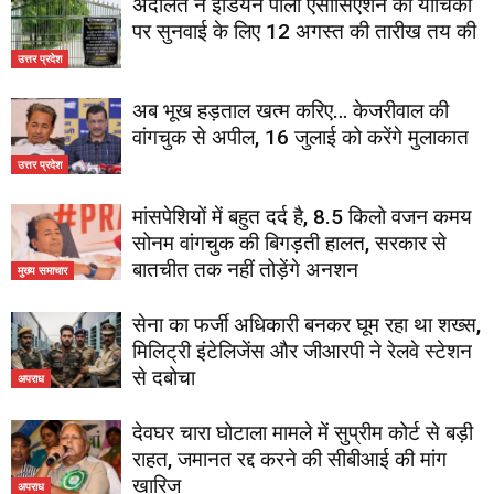
अदालत ने इंडियन पोलो एसोसिएशन की याचिका
पर सुनवाई के लिए 12 अगस्त की तारीख तय की
उत्तर प्रदेश
अब भूख हड़ताल खत्म करिए… केजरीवाल की
वांगचुक से अपील, 16 जुलाई को करेंगे मुलाकात
उत्तर प्रदेश
मांसपेशियों में बहुत दर्द है, 8.5 किलो वजन कमय
सोनम वांगचुक की बिगड़ती हालत, सरकार से
बातचीत तक नहीं तोड़ेंगे अनशन
मुख्य समाचार
सेना का फर्जी अधिकारी बनकर घूम रहा था शख्स,
मिलिट्री इंटेलिजेंस और जीआरपी ने रेलवे स्टेशन
से दबोचा
अपराध
देवघर चारा घोटाला मामले में सुप्रीम कोर्ट से बड़ी
राहत, जमानत रद्द करने की सीबीआई की मांग
खारिज
अपराध