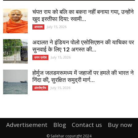
चंपत राय को बलि का बकरा नहीं बनाया गया, उन्होंने
खुद इस्तीफा दिया: स्वामी...
July 15, 2026
अध्यात्म
अदालत ने इंडियन पोलो एसोसिएशन की याचिका पर
सुनवाई के लिए 12 अगस्त की...
July 15, 2026
उत्तर प्रदेश
होर्मुज जलडमरूमध्य में जहाजों पर हमले की भारत ने
निंदा की, सुरक्षित समुद्री मार्ग...
July 15, 2026
अंतर्राष्ट्रीय
Advertisement
Blog
Contact us
Buy now
© Sailehar copyright 2024