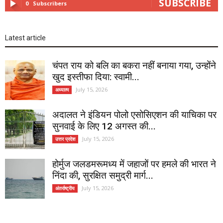
SUBSCRIBE
0
Subscribers
Latest article
चंपत राय को बलि का बकरा नहीं बनाया गया, उन्होंने
खुद इस्तीफा दिया: स्वामी...
July 15, 2026
अध्यात्म
अदालत ने इंडियन पोलो एसोसिएशन की याचिका पर
सुनवाई के लिए 12 अगस्त की...
July 15, 2026
उत्तर प्रदेश
होर्मुज जलडमरूमध्य में जहाजों पर हमले की भारत ने
निंदा की, सुरक्षित समुद्री मार्ग...
July 15, 2026
अंतर्राष्ट्रीय