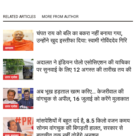
RELATED ARTICLES
MORE FROM AUTHOR
चंपत राय को बलि का बकरा नहीं बनाया गया,
उन्होंने खुद इस्तीफा दिया: स्वामी गोविंददेव गिरि
अध्यात्म
अदालत ने इंडियन पोलो एसोसिएशन की याचिका
पर सुनवाई के लिए 12 अगस्त की तारीख तय की
उत्तर प्रदेश
अब भूख हड़ताल खत्म करिए… केजरीवाल की
वांगचुक से अपील, 16 जुलाई को करेंगे मुलाकात
उत्तर प्रदेश
मांसपेशियों में बहुत दर्द है, 8.5 किलो वजन कमय
सोनम वांगचुक की बिगड़ती हालत, सरकार से
बातचीत तक नहीं तोड़ेंगे अनशन
मुख्य समाचार