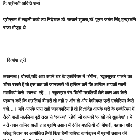
है: श्रीमती अदिति शर्मा
प्रोग्राम में स्कूली बच्चे,उप निदेशक डॉ. उत्कर्ष शुक्ला,डॉ. पूनम जयंत सिंह,इन्द्रमणि
राजा मौजूद थे
दिव्यांश श्री
लखनऊ।
दोस्तों,
यदि आप अपने घर के एक्वेरियम में ‘रंगीन’, ‘खूबसूरत’ पालने का
शौख रखते हैं तो इस बात की जानकारी भी हासिल करें कि आखिर आपकी प्यारी
मछलियां कैसे ‘स्वस्थ’ रहें…। खूबसूरत रंग-बिरंगी मछलियों लेते वक्त आप कैसे
पहचान करें कि मछलियां बीमारी तो नहीं ? और तो और केमिकल फ्री एक्वेरियम कैसे
रखें…। यदि आपके पास सही जानकारियां हैैं तो नि:संदेह आपके घरों के एक्वेरियम में
तैरने वाली मछलियां पूरी तरह से ‘स्वस्थ’ रहेंगी जो आपकी ‘आंखों को सुहायेगा’।
ये
बातें नवाब वाजिद अली शाह प्राणि उद्यान में रंगीन मछलियों की बीमारी, पहचान और
घरेलू निदान पर आयोजित हैप्पी फिश हैप्पी हाबिष्ट कार्यक्रम में प्राणी उद्यान की