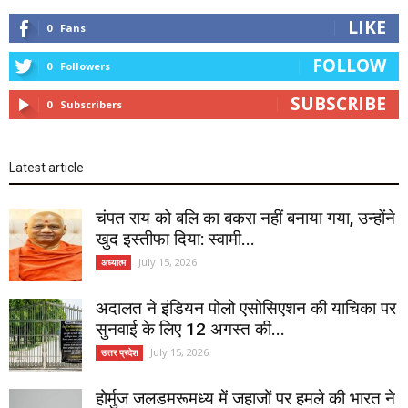
LIKE
0
Fans
FOLLOW
0
Followers
SUBSCRIBE
0
Subscribers
Latest article
चंपत राय को बलि का बकरा नहीं बनाया गया, उन्होंने
खुद इस्तीफा दिया: स्वामी...
July 15, 2026
अध्यात्म
अदालत ने इंडियन पोलो एसोसिएशन की याचिका पर
सुनवाई के लिए 12 अगस्त की...
July 15, 2026
उत्तर प्रदेश
होर्मुज जलडमरूमध्य में जहाजों पर हमले की भारत ने