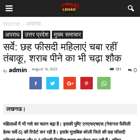
Home
अपराध
अपराध
उत्तर प्रदेश
मुख्य समाचार
सर्वे: छह फीसदी महिलाएं चबा रहीं
तंबाकू, शराब पीने का भी चढ़ा शौक
admin
0
August 16, 2023
531
By
-
लखनऊ।
महिलाओं में भी नशे का चलन बढ़ा है। इसकी पुष्टि एनएफएचएस (नेशनल फैमिली
हेल्थ सर्वे-5) की रिपोर्ट कर रही है। इसके मुताबिक बरेली जिले की छह फीसदी