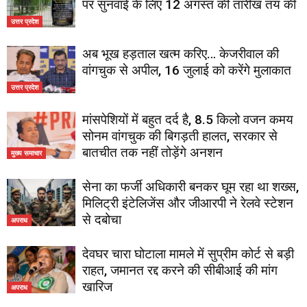
पर सुनवाई के लिए 12 अगस्त की तारीख तय की
उत्तर प्रदेश
अब भूख हड़ताल खत्म करिए… केजरीवाल की
वांगचुक से अपील, 16 जुलाई को करेंगे मुलाकात
उत्तर प्रदेश
मांसपेशियों में बहुत दर्द है, 8.5 किलो वजन कमय
सोनम वांगचुक की बिगड़ती हालत, सरकार से
बातचीत तक नहीं तोड़ेंगे अनशन
मुख्य समाचार
सेना का फर्जी अधिकारी बनकर घूम रहा था शख्स,
मिलिट्री इंटेलिजेंस और जीआरपी ने रेलवे स्टेशन
से दबोचा
अपराध
देवघर चारा घोटाला मामले में सुप्रीम कोर्ट से बड़ी
राहत, जमानत रद्द करने की सीबीआई की मांग
खारिज
अपराध