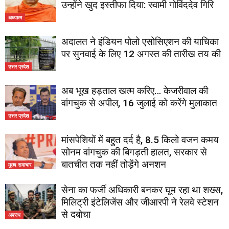
उन्होंने खुद इस्तीफा दिया: स्वामी गोविंददेव गिरि
अध्यात्म
अदालत ने इंडियन पोलो एसोसिएशन की याचिका
पर सुनवाई के लिए 12 अगस्त की तारीख तय की
उत्तर प्रदेश
अब भूख हड़ताल खत्म करिए… केजरीवाल की
वांगचुक से अपील, 16 जुलाई को करेंगे मुलाकात
उत्तर प्रदेश
मांसपेशियों में बहुत दर्द है, 8.5 किलो वजन कमय
सोनम वांगचुक की बिगड़ती हालत, सरकार से
बातचीत तक नहीं तोड़ेंगे अनशन
मुख्य समाचार
सेना का फर्जी अधिकारी बनकर घूम रहा था शख्स,
मिलिट्री इंटेलिजेंस और जीआरपी ने रेलवे स्टेशन
से दबोचा
अपराध