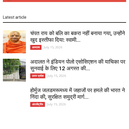
Latest article
चंपत राय को बलि का बकरा नहीं बनाया गया, उन्होंने
खुद इस्तीफा दिया: स्वामी...
July 15, 2026
अध्यात्म
अदालत ने इंडियन पोलो एसोसिएशन की याचिका पर
सुनवाई के लिए 12 अगस्त की...
July 15, 2026
उत्तर प्रदेश
होर्मुज जलडमरूमध्य में जहाजों पर हमले की भारत ने
निंदा की, सुरक्षित समुद्री मार्ग...
July 15, 2026
अंतर्राष्ट्रीय