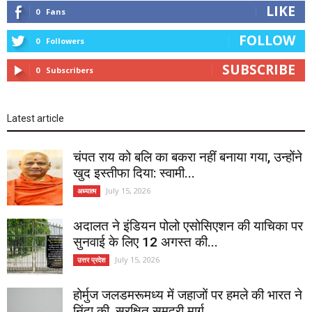
LIKE
0
Fans
FOLLOW
0
Followers
SUBSCRIBE
0
Subscribers
Latest article
चंपत राय को बलि का बकरा नहीं बनाया गया, उन्होंने
खुद इस्तीफा दिया: स्वामी...
July 15, 2026
अध्यात्म
अदालत ने इंडियन पोलो एसोसिएशन की याचिका पर
सुनवाई के लिए 12 अगस्त की...
July 15, 2026
उत्तर प्रदेश
होर्मुज जलडमरूमध्य में जहाजों पर हमले की भारत ने
निंदा की, सुरक्षित समुद्री मार्ग...