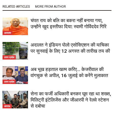
RELATED ARTICLES
MORE FROM AUTHOR
चंपत राय को बलि का बकरा नहीं बनाया गया,
उन्होंने खुद इस्तीफा दिया: स्वामी गोविंददेव गिरि
अध्यात्म
अदालत ने इंडियन पोलो एसोसिएशन की याचिका
पर सुनवाई के लिए 12 अगस्त की तारीख तय की
उत्तर प्रदेश
अब भूख हड़ताल खत्म करिए… केजरीवाल की
वांगचुक से अपील, 16 जुलाई को करेंगे मुलाकात
उत्तर प्रदेश
सेना का फर्जी अधिकारी बनकर घूम रहा था शख्स,
मिलिट्री इंटेलिजेंस और जीआरपी ने रेलवे स्टेशन
से दबोचा
अपराध