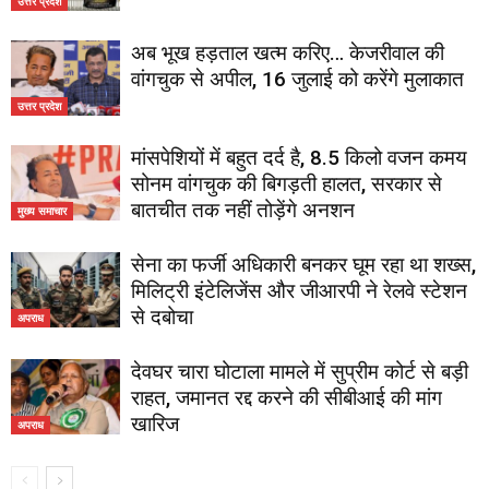
उत्तर प्रदेश
अब भूख हड़ताल खत्म करिए… केजरीवाल की
वांगचुक से अपील, 16 जुलाई को करेंगे मुलाकात
उत्तर प्रदेश
मांसपेशियों में बहुत दर्द है, 8.5 किलो वजन कमय
सोनम वांगचुक की बिगड़ती हालत, सरकार से
बातचीत तक नहीं तोड़ेंगे अनशन
मुख्य समाचार
सेना का फर्जी अधिकारी बनकर घूम रहा था शख्स,
मिलिट्री इंटेलिजेंस और जीआरपी ने रेलवे स्टेशन
से दबोचा
अपराध
देवघर चारा घोटाला मामले में सुप्रीम कोर्ट से बड़ी
राहत, जमानत रद्द करने की सीबीआई की मांग
खारिज
अपराध