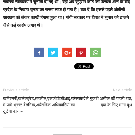
सर्वोच्च न्यायालय में चुनौती दी गई थी। वहीं अब सुप्रीम कोर्ट का फैसला आने के बाद
प्रदेश के निकाय चुनाव का रास्ता साफ हो गया है। बता दें कि इससे पहले ओबीसी
आरक्षण को लेकर काफी हंगामा हुआ था। योगी सरकार पर विपक्ष ने चुनाव को टालने
जैसे कई आरोप लगाए थे।
Previous article
Next article
कमिश्नरी,कलेक्ट्रेट,तहसील,एसजीपीजीआई,यातायात
जेल में ऐसे गुजरी अतीक की पहली रात,
में जमें भ्रष्ट वैतनिक,अवैतनिक अधिकारियों का
दवा के लिए मांगा दूध
टूटेगा काकस