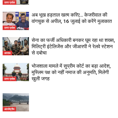
उत्तर प्रदेश
अब भूख हड़ताल खत्म करिए… केजरीवाल की
वांगचुक से अपील, 16 जुलाई को करेंगे मुलाकात
उत्तर प्रदेश
सेना का फर्जी अधिकारी बनकर घूम रहा था शख्स,
मिलिट्री इंटेलिजेंस और जीआरपी ने रेलवे स्टेशन
से दबोचा
अपराध
भोजशाला मामले में सुप्रीम कोर्ट का बड़ा आदेश,
मुस्लिम पक्ष को नहीं नमाज की अनुमति, मिलेगी
खुली जगह
उत्तर प्रदेश
अंतर्राष्ट्रीय