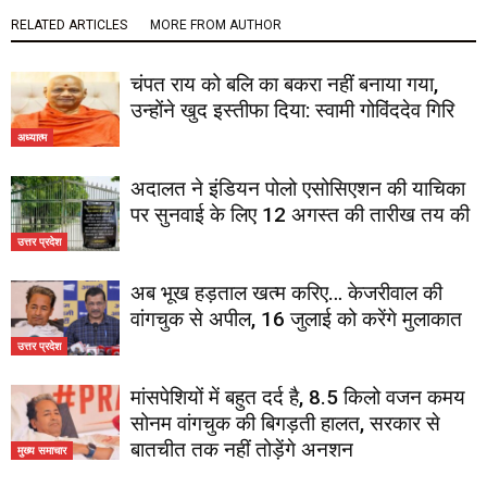
RELATED ARTICLES
MORE FROM AUTHOR
चंपत राय को बलि का बकरा नहीं बनाया गया,
उन्होंने खुद इस्तीफा दिया: स्वामी गोविंददेव गिरि
अध्यात्म
अदालत ने इंडियन पोलो एसोसिएशन की याचिका
पर सुनवाई के लिए 12 अगस्त की तारीख तय की
उत्तर प्रदेश
अब भूख हड़ताल खत्म करिए… केजरीवाल की
वांगचुक से अपील, 16 जुलाई को करेंगे मुलाकात
उत्तर प्रदेश
मांसपेशियों में बहुत दर्द है, 8.5 किलो वजन कमय
सोनम वांगचुक की बिगड़ती हालत, सरकार से
बातचीत तक नहीं तोड़ेंगे अनशन
मुख्य समाचार