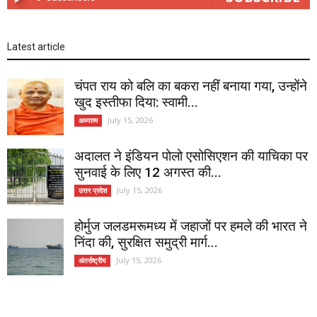
Latest article
चंपत राय को बलि का बकरा नहीं बनाया गया, उन्होंने
खुद इस्तीफा दिया: स्वामी...
July 15, 2026
अध्यात्म
अदालत ने इंडियन पोलो एसोसिएशन की याचिका पर
सुनवाई के लिए 12 अगस्त की...
July 15, 2026
उत्तर प्रदेश
होर्मुज जलडमरूमध्य में जहाजों पर हमले की भारत ने
निंदा की, सुरक्षित समुद्री मार्ग...
July 15, 2026
अंतर्राष्ट्रीय