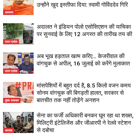
उन्होंने खुद इस्तीफा दिया: स्वामी गोविंददेव गिरि
अध्यात्म
अदालत ने इंडियन पोलो एसोसिएशन की याचिका
पर सुनवाई के लिए 12 अगस्त की तारीख तय की
उत्तर प्रदेश
अब भूख हड़ताल खत्म करिए… केजरीवाल की
वांगचुक से अपील, 16 जुलाई को करेंगे मुलाकात
उत्तर प्रदेश
मांसपेशियों में बहुत दर्द है, 8.5 किलो वजन कमय
सोनम वांगचुक की बिगड़ती हालत, सरकार से
बातचीत तक नहीं तोड़ेंगे अनशन
मुख्य समाचार
सेना का फर्जी अधिकारी बनकर घूम रहा था शख्स,
मिलिट्री इंटेलिजेंस और जीआरपी ने रेलवे स्टेशन
से दबोचा
अपराध