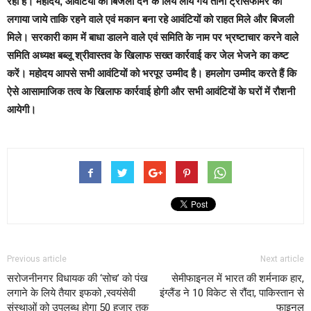
रहा है। महोदय, आवंटियों को बिजली देने के लिये लाये गये तीनों ट्रांसफार्मर को
लगाया जाये ताकि रहने वाले एवं मकान बना रहे आवंटियों को राहत मिले और बिजली
मिले।
सरकारी काम में बाधा डालने वाले एवं समिति के नाम पर भ्रष्टाचार करने वाले
समिति अध्यक्ष बब्लू श्रीवास्तव के खिलाफ सख्त कार्रवाई कर जेल भेजने का कष्ट
करें।
महोदय आपसे सभी आवंटियों को भरपूर उम्मीद है। हमलोग उम्मीद करते हैं कि
ऐसे आसामाजिक तत्व के खिलाफ कार्रवाई होगी और सभी आवंटियों के घरों में रौशनी
आयेगी।
Previous article
Next article
सरोजनीनगर विधायक की ‘सोच’ को पंख
सेमीफाइनल में भारत की शर्मनाक हार,
लगाने के लिये तैयार इफको ,स्वयंसेवी
इंग्लैंड ने 10 विकेट से रौंदा, पाकिस्तान से
संस्थाओं को उपलब्ध होगा 50 हजार तक
फाइनल