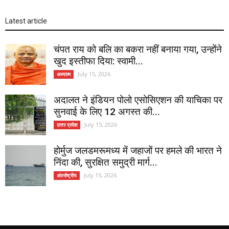
Latest article
चंपत राय को बलि का बकरा नहीं बनाया गया, उन्होंने
खुद इस्तीफा दिया: स्वामी...
July 15, 2026
अध्यात्म
अदालत ने इंडियन पोलो एसोसिएशन की याचिका पर
सुनवाई के लिए 12 अगस्त की...
July 15, 2026
उत्तर प्रदेश
होर्मुज जलडमरूमध्य में जहाजों पर हमले की भारत ने
निंदा की, सुरक्षित समुद्री मार्ग...
July 15, 2026
अंतर्राष्ट्रीय