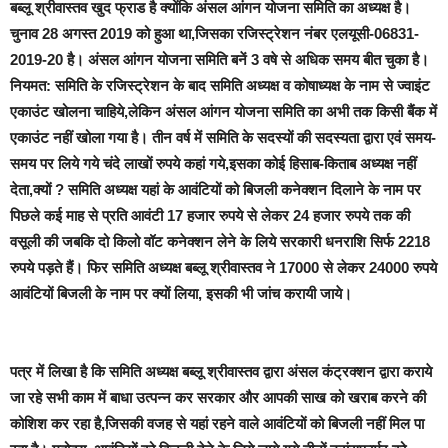
बब्लू श्रीवास्तव खुद फ्राड है
क्योंकि अंसल आंगन योजना समिति का अध्यक्ष है।
चुनाव 28 अगस्त 2019 को हुआ था,जिसका रजिस्ट्रेशन नंबर एलयूसी-06831-
2019-20 है। अंसल आंगन योजना समिति बनें 3 वषे से अधिक समय बीत चुका है।
नियमत: समिति के रजिस्ट्रेशन के बाद समिति अध्यक्ष व कोषाध्यक्ष के नाम से ज्वाइंट
एकाउंट खोलना चाहिये,लेकिन अंसल आंगन योजना समिति का अभी तक किसी बैंक में
एकाउंट नहीं खोला गया है। तीन वर्ष में समिति के सदस्यों की सदस्यता द्वारा एवं समय-
समय पर लिये गये चंदे लाखों रुपये कहां गये,इसका कोई हिसाब-किताब अध्यक्ष नहीं
देता,क्यों ? समिति अध्यक्ष यहां के आवंटियों को बिजली कनेक्शन दिलाने के नाम पर
पिछले कई माह से प्रति आवंटी 17 हजार रुपये से लेकर 24 हजार रुपये तक की
वसूली की जबकि दो किलो वॉट कनेक्शन लेने के लिये सरकारी धनराशि सिर्फ 2218
रुपये पड़ते हैं। फिर समिति अध्यक्ष बब्लू श्रीवास्तव ने 17000 से लेकर 24000 रुपये
आवंटियों बिजली के नाम पर क्यों लिया, इसकी भी जांच करायी जाये।
पत्र में लिखा है कि
समिति अध्यक्ष बब्लू श्रीवास्तव द्वारा अंसल कंट्रक्शन द्वारा कराये
जा रहे सभी काम में बाधा उत्पन्न कर सरकार और आपकी साख को खराब करने की
कोशिश कर रहा है,
जिसकी वजह से यहां रहने वाले आवंटियों को बिजली नहीं मिल पा