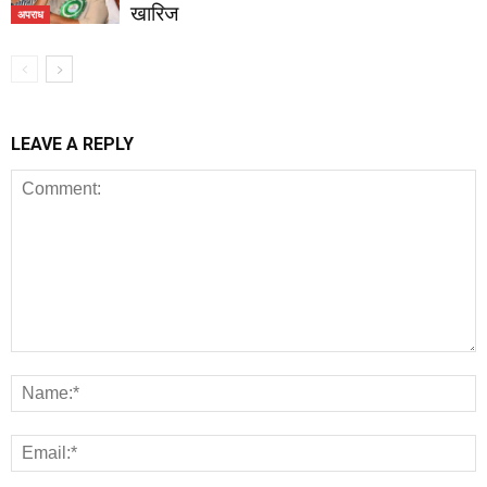
खारिज
अपराध
LEAVE A REPLY