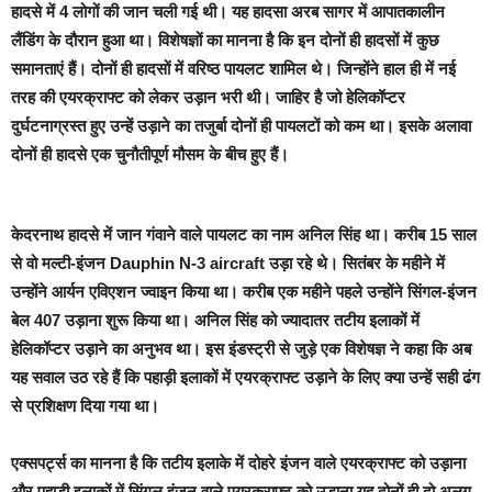
हादसे में 4 लोगों की जान चली गई थी। यह हादसा अरब सागर में आपातकालीन
लैंडिंग के दौरान हुआ था। विशेषज्ञों का मानना है कि इन दोनों ही हादसों में कुछ
समानताएं हैं। दोनों ही हादसों में वरिष्ठ पायलट शामिल थे। जिन्होंने हाल ही में नई
तरह की एयरक्राफ्ट को लेकर उड़ान भरी थी। जाहिर है जो हेलिकॉप्टर
दुर्घटनाग्रस्त हुए उन्हें उड़ाने का तजुर्बा दोनों ही पायलटों को कम था। इसके अलावा
दोनों ही हादसे एक चुनौतीपूर्ण मौसम के बीच हुए हैं।
केदरनाथ हादसे में जान गंवाने वाले पायलट का नाम अनिल सिंह था। करीब 15 साल
से वो मल्टी-इंजन Dauphin N-3 aircraft उड़ा रहे थे। सितंबर के महीने में
उन्होंने आर्यन एविएशन ज्वाइन किया था। करीब एक महीने पहले उन्होंने सिंगल-इंजन
बेल 407 उड़ाना शुरू किया था। अनिल सिंह को ज्यादातर तटीय इलाकों में
हेलिकॉप्टर उड़ाने का अनुभव था। इस इंडस्ट्री से जुड़े एक विशेषज्ञ ने कहा कि अब
यह सवाल उठ रहे हैं कि पहाड़ी इलाकों में एयरक्राफ्ट उड़ाने के लिए क्या उन्हें सही ढंग
से प्रशिक्षण दिया गया था।
एक्सपर्ट्स का मानना है कि तटीय इलाके में दोहरे इंजन वाले एयरक्राफ्ट को उड़ाना
और पहाड़ी इलाकों में सिंगल इंजन वाले एयरक्राफ्ट को उड़ाना यह दोनों ही दो अलग-