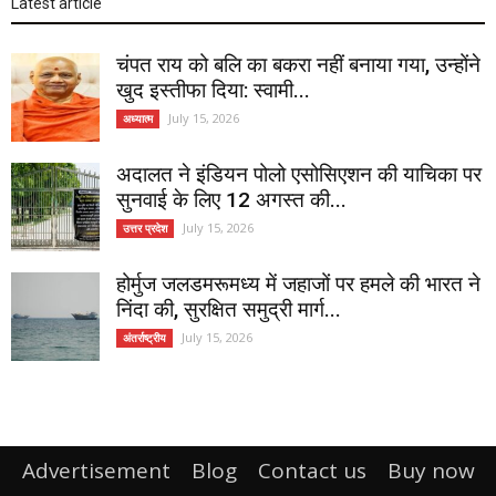
Latest article
चंपत राय को बलि का बकरा नहीं बनाया गया, उन्होंने
खुद इस्तीफा दिया: स्वामी...
July 15, 2026
अध्यात्म
अदालत ने इंडियन पोलो एसोसिएशन की याचिका पर
सुनवाई के लिए 12 अगस्त की...
July 15, 2026
उत्तर प्रदेश
होर्मुज जलडमरूमध्य में जहाजों पर हमले की भारत ने
निंदा की, सुरक्षित समुद्री मार्ग...
July 15, 2026
अंतर्राष्ट्रीय
Advertisement
Blog
Contact us
Buy now