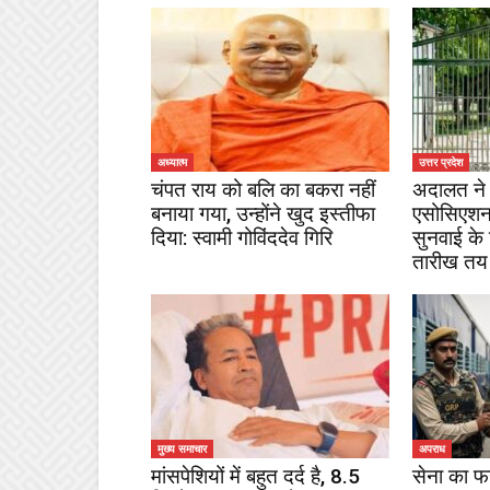
अध्यात्म
उत्तर प्रदेश
चंपत राय को बलि का बकरा नहीं
अदालत ने 
बनाया गया, उन्होंने खुद इस्तीफा
एसोसिएशन
दिया: स्वामी गोविंददेव गिरि
सुनवाई के
तारीख तय
मुख्य समाचार
अपराध
मांसपेशियों में बहुत दर्द है, 8.5
सेना का फ