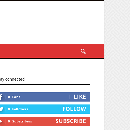
tay connected
LIKE
0
Fans
FOLLOW
0
Followers
SUBSCRIBE
0
Subscribers