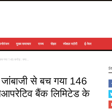
मनोरंजन
मुख्य समाचार
राज्य
सेहत
स्पेशल स्टोरी
ई-पेपर
बच गया 146 करोड़ : क्या...
S
 जांबाजी से बच गया 146
कोआपरेटिव बैंक लिमिटेड के