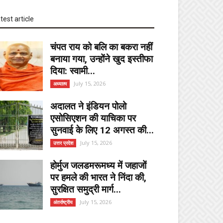
test article
चंपत राय को बलि का बकरा नहीं
बनाया गया, उन्होंने खुद इस्तीफा
दिया: स्वामी...
July 15, 2026
अध्यात्म
अदालत ने इंडियन पोलो
एसोसिएशन की याचिका पर
सुनवाई के लिए 12 अगस्त की...
July 15, 2026
उत्तर प्रदेश
होर्मुज जलडमरूमध्य में जहाजों
पर हमले की भारत ने निंदा की,
सुरक्षित समुद्री मार्ग...
July 15, 2026
अंतर्राष्ट्रीय