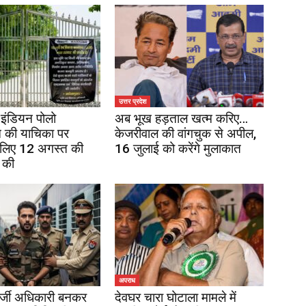
उत्तर प्रदेश
इंडियन पोलो
अब भूख हड़ताल खत्म करिए…
 की याचिका पर
केजरीवाल की वांगचुक से अपील,
 लिए 12 अगस्त की
16 जुलाई को करेंगे मुलाकात
 की
अपराध
र्जी अधिकारी बनकर
देवघर चारा घोटाला मामले में