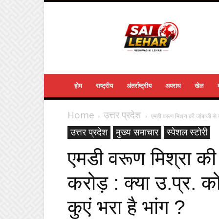
Sailehar
Daily
News
होम
राष्ट्रीय
अंतर्राष्ट्रीय
अपराध
खेल
Home
उत्तर प्रदेश
एमडी वरूण मिश्रा की जांबाजी से 
उत्तर प्रदेश
मुख्य समाचार
स्पेशल स्टोरी
एमडी वरूण मिश्रा की
करोड़ : क्या उ.प्र. 
कुएं भरा है भांग ?