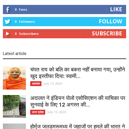
LIKE
0
Fans
FOLLOW
0
Followers
SUBSCRIBE
0
Subscribers
Latest article
चंपत राय को बलि का बकरा नहीं बनाया गया, उन्होंने
खुद इस्तीफा दिया: स्वामी...
July 15, 2026
अध्यात्म
अदालत ने इंडियन पोलो एसोसिएशन की याचिका पर
सुनवाई के लिए 12 अगस्त की...
July 15, 2026
उत्तर प्रदेश
होर्मुज जलडमरूमध्य में जहाजों पर हमले की भारत ने