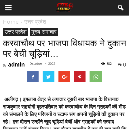
Home
उत्तर प्रदेश
उत्तर प्रदेश
मुख्य समाचार
करवाचौथ पर भाजपा विधायक ने दुकान
पर बेची चूड़ियां…
admin
0
October 14, 2022
582
By
-
अलीगढ़।
इगलास क्षेत्र से लगातार दूसरी बार भाजपा के विधायक
राजकुमार सहयोगी बृहस्पतिवार को करवाचौथ के दिन ग्राहकों की भीड़
को संभालने के लिए परिजनों व स्टाफ संग अपनी चूड़ियों की दुकान पर
रहे। इस दौरान उन्होंने खुद चूड़ियां बेचीं और ग्राहकों को उत्पाद