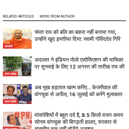
RELATED ARTICLES
MORE FROM AUTHOR
चंपत राय को बलि का बकरा नहीं बनाया गया,
उन्होंने खुद इस्तीफा दिया: स्वामी गोविंददेव गिरि
अध्यात्म
अदालत ने इंडियन पोलो एसोसिएशन की याचिका
पर सुनवाई के लिए 12 अगस्त की तारीख तय की
उत्तर प्रदेश
अब भूख हड़ताल खत्म करिए… केजरीवाल की
वांगचुक से अपील, 16 जुलाई को करेंगे मुलाकात
उत्तर प्रदेश
मांसपेशियों में बहुत दर्द है, 8.5 किलो वजन कमय
सोनम वांगचुक की बिगड़ती हालत, सरकार से
बातचीत तक नहीं तोड़ेंगे अनशन
मुख्य समाचार