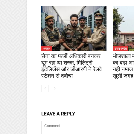
अपराध
उत्तर प्रदेश
सेना का फर्जी अधिकारी बनकर
भोजशाला माम
घूम रहा था शख्स, मिलिट्री
का बड़ा आदे
इंटेलिजेंस और जीआरपी ने रेलवे
नहीं नमाज
स्टेशन से दबोचा
खुली जगह
LEAVE A REPLY