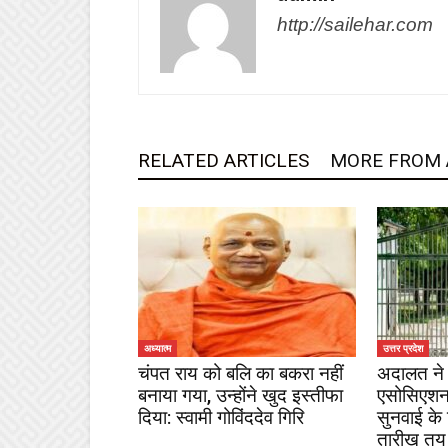
http://sailehar.com
RELATED ARTICLES
MORE FROM
अध्यात्म
उत्तर प्रदेश
चंपत राय को बलि का बकरा नहीं
अदालत ने 
बनाया गया, उन्होंने खुद इस्तीफा
एसोसिएशन
दिया: स्वामी गोविंददेव गिरि
सुनवाई के
तारीख तय