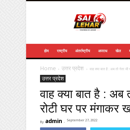
Sailehar
Daily
News
होम
राष्ट्रीय
अंतर्राष्ट्रीय
अपराध
खेल
Home
उत्तर प्रदेश
वाह क्या बात है : अब तो नेता जी 
उत्तर प्रदेश
वाह क्या बात है : अब
रोटी घर पर मंगाकर खान
admin
September 27, 2022
By
-