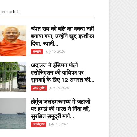
test article
चंपत राय को बलि का बकरा नहीं
बनाया गया, उन्होंने खुद इस्तीफा
दिया: स्वामी...
July 15, 2026
अध्यात्म
अदालत ने इंडियन पोलो
एसोसिएशन की याचिका पर
सुनवाई के लिए 12 अगस्त की...
July 15, 2026
उत्तर प्रदेश
होर्मुज जलडमरूमध्य में जहाजों
पर हमले की भारत ने निंदा की,
सुरक्षित समुद्री मार्ग...
July 15, 2026
अंतर्राष्ट्रीय