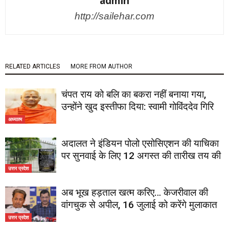
admin
http://sailehar.com
RELATED ARTICLES
MORE FROM AUTHOR
चंपत राय को बलि का बकरा नहीं बनाया गया,
उन्होंने खुद इस्तीफा दिया: स्वामी गोविंददेव गिरि
अध्यात्म
अदालत ने इंडियन पोलो एसोसिएशन की याचिका
पर सुनवाई के लिए 12 अगस्त की तारीख तय की
उत्तर प्रदेश
अब भूख हड़ताल खत्म करिए… केजरीवाल की
वांगचुक से अपील, 16 जुलाई को करेंगे मुलाकात
उत्तर प्रदेश