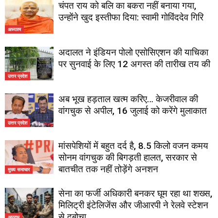
चंपत राय को बलि का बकरा नहीं बनाया गया,
उन्होंने खुद इस्तीफा दिया: स्वामी गोविंददेव गिरि
अध्यात्म
अदालत ने इंडियन पोलो एसोसिएशन की याचिका
पर सुनवाई के लिए 12 अगस्त की तारीख तय की
उत्तर प्रदेश
अब भूख हड़ताल खत्म करिए… केजरीवाल की
वांगचुक से अपील, 16 जुलाई को करेंगे मुलाकात
उत्तर प्रदेश
मांसपेशियों में बहुत दर्द है, 8.5 किलो वजन कमय
सोनम वांगचुक की बिगड़ती हालत, सरकार से
बातचीत तक नहीं तोड़ेंगे अनशन
मुख्य समाचार
सेना का फर्जी अधिकारी बनकर घूम रहा था शख्स,
मिलिट्री इंटेलिजेंस और जीआरपी ने रेलवे स्टेशन
से दबोचा
अपराध