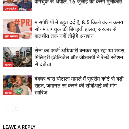
वांगचुक से अपील, 16 जुलाई को करेंगे मुलाकात
उत्तर प्रदेश
मांसपेशियों में बहुत दर्द है, 8.5 किलो वजन कमय
सोनम वांगचुक की बिगड़ती हालत, सरकार से
बातचीत तक नहीं तोड़ेंगे अनशन
मुख्य समाचार
सेना का फर्जी अधिकारी बनकर घूम रहा था शख्स,
मिलिट्री इंटेलिजेंस और जीआरपी ने रेलवे स्टेशन
से दबोचा
अपराध
देवघर चारा घोटाला मामले में सुप्रीम कोर्ट से बड़ी
राहत, जमानत रद्द करने की सीबीआई की मांग
खारिज
अपराध
LEAVE A REPLY