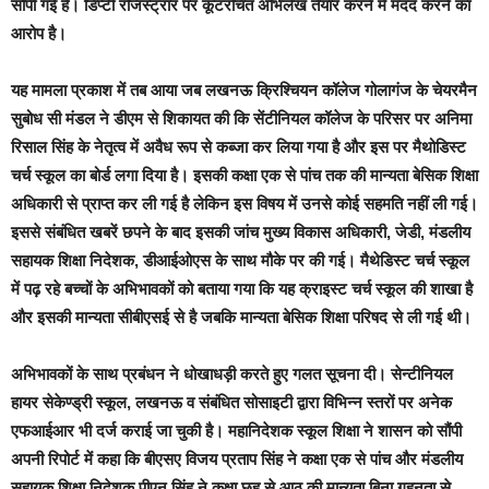
सौंपी गई है। डिप्टी रजिस्ट्रार पर कूटरचित अभिलेख तैयार करने में मदद करने का
आरोप है।
यह मामला प्रकाश में तब आया जब लखनऊ क्रिश्चियन कॉलेज गोलागंज के चेयरमैन
सुबोध सी मंडल ने डीएम से शिकायत की कि सेंटीनियल कॉलेज के परिसर पर अनिमा
रिसाल सिंह के नेतृत्व में अवैध रूप से कब्जा कर लिया गया है और इस पर मैथोडिस्ट
चर्च स्कूल का बोर्ड लगा दिया है। इसकी कक्षा एक से पांच तक की मान्यता बेसिक शिक्षा
अधिकारी से प्राप्त कर ली गई है लेकिन इस विषय में उनसे कोई सहमति नहीं ली गई।
इससे संबंधित खबरें छपने के बाद इसकी जांच मुख्य विकास अधिकारी, जेडी, मंडलीय
सहायक शिक्षा निदेशक, डीआईओएस के साथ मौके पर की गई। मैथेडिस्ट चर्च स्कूल
में पढ़ रहे बच्चों के अभिभावकों को बताया गया कि यह क्राइस्ट चर्च स्कूल की शाखा है
और इसकी मान्यता सीबीएसई से है जबकि मान्यता बेसिक शिक्षा परिषद से ली गई थी।
अभिभावकों के साथ प्रबंधन ने धोखाधड़ी करते हुए गलत सूचना दी। सेन्टीनियल
हायर सेकेण्ड्री स्कूल, लखनऊ व संबंधित सोसाइटी द्वारा विभिन्न स्तरों पर अनेक
एफआईआर भी दर्ज कराई जा चुकी है। महानिदेशक स्कूल शिक्षा ने शासन को सौंपी
अपनी रिपोर्ट में कहा कि बीएसए विजय प्रताप सिंह ने कक्षा एक से पांच और मंडलीय
सहायक शिक्षा निदेशक पीएन सिंह ने कक्षा छह से आठ की मान्यता बिना गहनता से