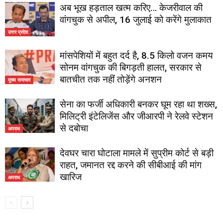
अब भूख हड़ताल खत्म करिए… केजरीवाल की
वांगचुक से अपील, 16 जुलाई को करेंगे मुलाकात
उत्तर प्रदेश
मांसपेशियों में बहुत दर्द है, 8.5 किलो वजन कमय
सोनम वांगचुक की बिगड़ती हालत, सरकार से
बातचीत तक नहीं तोड़ेंगे अनशन
मुख्य समाचार
सेना का फर्जी अधिकारी बनकर घूम रहा था शख्स,
मिलिट्री इंटेलिजेंस और जीआरपी ने रेलवे स्टेशन
से दबोचा
अपराध
देवघर चारा घोटाला मामले में सुप्रीम कोर्ट से बड़ी
राहत, जमानत रद्द करने की सीबीआई की मांग
खारिज
अपराध