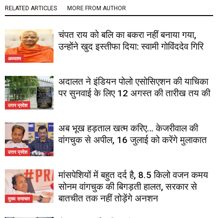
RELATED ARTICLES
MORE FROM AUTHOR
चंपत राय को बलि का बकरा नहीं बनाया गया,
उन्होंने खुद इस्तीफा दिया: स्वामी गोविंददेव गिरि
अध्यात्म
अदालत ने इंडियन पोलो एसोसिएशन की याचिका
पर सुनवाई के लिए 12 अगस्त की तारीख तय की
उत्तर प्रदेश
अब भूख हड़ताल खत्म करिए… केजरीवाल की
वांगचुक से अपील, 16 जुलाई को करेंगे मुलाकात
उत्तर प्रदेश
मांसपेशियों में बहुत दर्द है, 8.5 किलो वजन कमय
सोनम वांगचुक की बिगड़ती हालत, सरकार से
बातचीत तक नहीं तोड़ेंगे अनशन
मुख्य समाचार