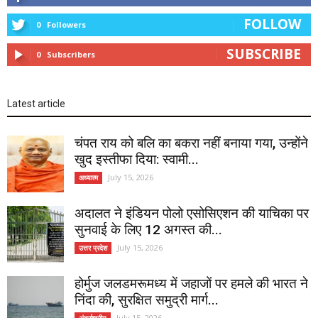
FOLLOW
0
Followers
SUBSCRIBE
0
Subscribers
Latest article
चंपत राय को बलि का बकरा नहीं बनाया गया, उन्होंने
खुद इस्तीफा दिया: स्वामी...
July 15, 2026
अध्यात्म
अदालत ने इंडियन पोलो एसोसिएशन की याचिका पर
सुनवाई के लिए 12 अगस्त की...
July 15, 2026
उत्तर प्रदेश
होर्मुज जलडमरूमध्य में जहाजों पर हमले की भारत ने
निंदा की, सुरक्षित समुद्री मार्ग...
July 15, 2026