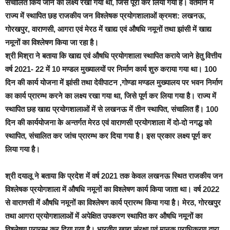
संचालित किये जाने का लक्ष्य रखा गया था, जिसे पूरा कर लिया गया है। वर्तमान में
राज्य में स्थापित छह राजकीय जन विश्लेषक प्रयोगशालाओं क्रमश: लखनऊ,
गोरखपुर, वाराणसी, आगरा एवं मेरठ में खाद्य एवं औषधि नमूनों तथा झांसी में खाद्य
नमूनों का विश्लेषण किया जा रहा है।
श्री मिश्रा ने बताया कि खाद्य एवं औषधि प्रयोगशाला स्थापित कराये जाने हेतु वित्तीय
वर्ष 2021- 22 में 10 मण्डल मुख्यालयों पर निर्माण कार्य शुरु कराया गया था। 100
दिन की कार्य योजना में झांसी तथा देवीपाटन ,गोण्डा मण्डल मुख्यालय पर भवन निर्माण
का कार्य प्रारम्भ करने का लक्ष्य रखा गया था, जिसे पूर्ण कर लिया गया है। राज्य में
स्थापित छह खाद्य प्रयोगशालाओं में से लखनऊ में तीन स्थापित, संचालित हैं। 100
दिन की कार्ययोजना के अन्तर्गत मेरठ एवं वाराणसी प्रयोगशाला में दो-दो नगद्ध को
स्थापित, संचालित कर जांच प्रारम्भ कर दिया गया है। इस प्रकार लक्ष्य पूर्ण कर
लिया गया है।
श्री दयालू ने बताया कि प्रदेश में वर्ष 2021 तक केवल लखनऊ स्थित राजकीय जन
विश्लेषक प्रयोगशाला में औषधि नमूनों का विश्लेषण कार्य किया जाता था। वर्ष 2022
से वाराणसी में औषधि नमूनों का विश्लेषण कार्य प्रारम्भ किया गया है। मेरठ, गोरखपुर
तथा आगरा प्रयोगशालाओं में अपेक्षित उपकरण स्थापित कर औषधि नमूनों का
विश्लेषण प्रारम्भ कर दिया गया है। भारतीय खाद्य संरक्षा एवं मानक प्राधिकरण द्वारा