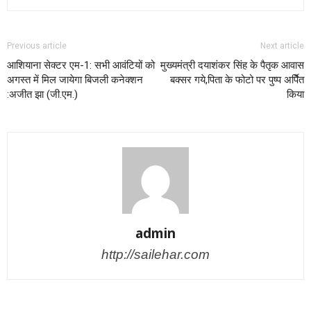
Previous article
Next article
आशियाना सेक्टर एम-1: सभी आवंटियों को
मुख्यमंत्री दयाशंकर सिंह के पैतृक आवास
अगस्त में मिल जायेगा बिजली कनेक्शन
बक्सर गये,पिता के फोटो पर पुष्प अर्पिैत
:अजीत झा (जी.एम.)
किया
admin
http://sailehar.com