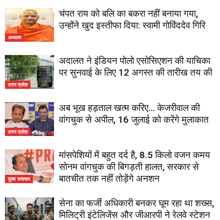
चंपत राय को बलि का बकरा नहीं बनाया गया,
उन्होंने खुद इस्तीफा दिया: स्वामी गोविंददेव गिरि
अध्यात्म
अदालत ने इंडियन पोलो एसोसिएशन की याचिका
पर सुनवाई के लिए 12 अगस्त की तारीख तय की
उत्तर प्रदेश
अब भूख हड़ताल खत्म करिए… केजरीवाल की
वांगचुक से अपील, 16 जुलाई को करेंगे मुलाकात
उत्तर प्रदेश
मांसपेशियों में बहुत दर्द है, 8.5 किलो वजन कमय
सोनम वांगचुक की बिगड़ती हालत, सरकार से
बातचीत तक नहीं तोड़ेंगे अनशन
मुख्य समाचार
सेना का फर्जी अधिकारी बनकर घूम रहा था शख्स,
मिलिट्री इंटेलिजेंस और जीआरपी ने रेलवे स्टेशन