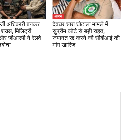
अपराध
र्जी अधिकारी बनकर
देवघर चारा घोटाला मामले में
 शख्स, मिलिट्री
सुप्रीम कोर्ट से बड़ी राहत,
 और जीआरपी ने रेलवे
जमानत रद्द करने की सीबीआई की
दबोचा
मांग खारिज