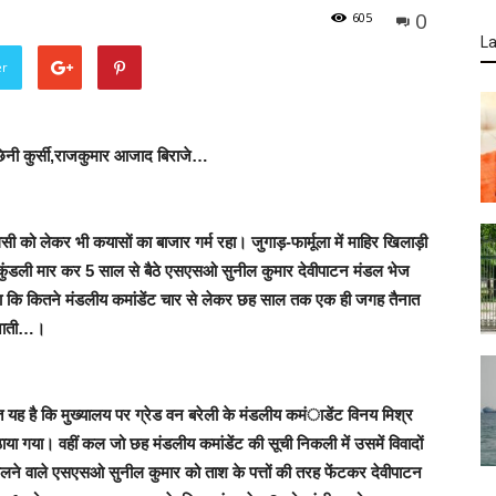
0
605
La
er
छिनी कुर्सी,राजकुमार आजाद बिराजे…
ॉलिसी को लेकर भी कयासों का बाजार गर्म रहा। जुगाड़-फार्मूला में माहिर खिलाड़ी
र कुंडली मार कर 5 साल से बैठे एसएसओ सुनील कुमार देवीपाटन मंडल भेज
था कि कितने मंडलीय कमांडेंट चार से लेकर छह साल तक एक ही जगह तैनात
तैनाती…।
त यह है कि मुख्यालय पर ग्रेड वन बरेली के मंडलीय कमंाडेंट विनय मिश्र
ा गया। वहीं कल जो छह मंडलीय कमांडेंट की सूची निकली में उसमें विवादों
र चलने वाले एसएसओ सुनील कुमार को ताश के पत्तों की तरह फेंटकर देवीपाटन