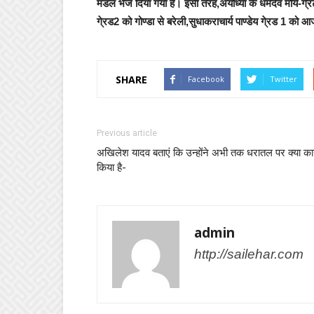
मंडल भेज दिया गया है। इसी तरह,अयोध्या के धर्मदेव मौर्य-गे्
गे्रड2 को गोण्डा से बरेली,सुधाकराचार्य पाण्डेय गे्रड 1 को
SHARE
Facebook
Twitter
Previous article
अखिलेश यादव बताएं कि उन्होंने अभी तक धरातल पर क्या कार
किया है-
admin
http://sailehar.com