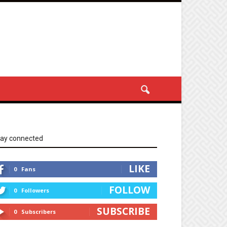
tay connected
LIKE
0
Fans
FOLLOW
0
Followers
SUBSCRIBE
0
Subscribers