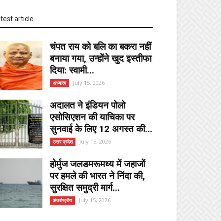
test article
चंपत राय को बलि का बकरा नहीं
बनाया गया, उन्होंने खुद इस्तीफा
दिया: स्वामी...
July 15, 2026
अध्यात्म
अदालत ने इंडियन पोलो
एसोसिएशन की याचिका पर
सुनवाई के लिए 12 अगस्त की...
July 15, 2026
उत्तर प्रदेश
होर्मुज जलडमरूमध्य में जहाजों
पर हमले की भारत ने निंदा की,
सुरक्षित समुद्री मार्ग...
July 15, 2026
अंतर्राष्ट्रीय