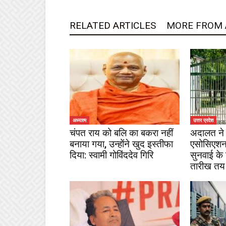
RELATED ARTICLES
MORE FROM
अध्यात्म
उत्तर प्रदेश
चंपत राय को बलि का बकरा नहीं
अदालत ने 
बनाया गया, उन्होंने खुद इस्तीफा
एसोसिएशन
दिया: स्वामी गोविंददेव गिरि
सुनवाई के
तारीख तय