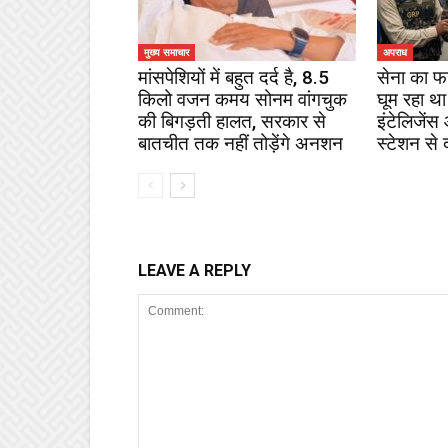
मुख्य समाचार
अपराध
मांसपेशियों में बहुत दर्द है, 8.5
सेना का फ
किलो वजन कमय सोनम वांगचुक
घूम रहा था
की बिगड़ती हालत, सरकार से
इंटेलिजेंस
बातचीत तक नहीं तोड़ेंगे अनशन
स्टेशन से 
LEAVE A REPLY