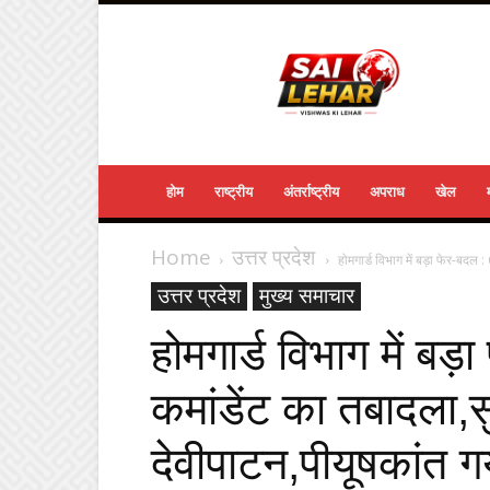
Sailehar
Daily
News
होम
राष्ट्रीय
अंतर्राष्ट्रीय
अपराध
खेल
Home
उत्तर प्रदेश
होमगार्ड विभाग में बड़ा फेर-बदल 
उत्तर प्रदेश
मुख्य समाचार
होमगार्ड विभाग में बड
कमांडेंट का तबादला,स
देवीपाटन,पीयूषकांत गय