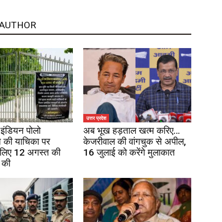
 AUTHOR
उत्तर प्रदेश
इंडियन पोलो
अब भूख हड़ताल खत्म करिए…
 की याचिका पर
केजरीवाल की वांगचुक से अपील,
 लिए 12 अगस्त की
16 जुलाई को करेंगे मुलाकात
 की