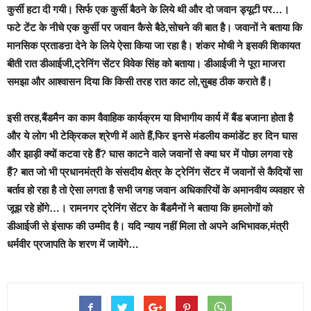
कुर्सी हटा दी गयी। सिर्फ एक कुर्सी बैठने के लिये थी और दो जवान ड्यूटी पर…।
फटे टेंट के नीचे एक कुर्सी पर जवान कैसे बैठे,सोचने की बात है। जवानों ने बताया कि
मानसिक प्रताडऩा देने के लिये ऐसा किया जा रहा है। शंकर मोची ने इसकी शिकायत
बीती रात डीआईजी,ट्रेनिंग सेंटर विवेक सिंह को बताया। डीआईजी ने पूरा माजरा
समझा और आश्वासन दिया कि किसी तरह रात काट लो,सुबह ठीक कराते हैं।
इसी तरह,बैंडमैन का काम वैवाहिक कार्यक्रम या विभागीय कार्य में बैंड बजाना होता है
और ये लोग भी टेक्रिकल श्रेणी में आते हैं,फिर इनसे मंडलीय कमांडेंट हर दिन घास
और झाड़ी क्यों कटवा रहे हैं? घास काटने वाले जवानों से क्या घर में पोछा लगवा रहे
हैं? बात जो भी प्रधानमंत्री के संसदीय क्षेत्र के ट्रेनिंग सेंटर में जवानों से कैदियों सा
बर्ताव हो रहा है तो ऐसा लगता है सभी जगह जवान अधिकारियों के अमानवीय व्यवहार से
जूझ रहे होंगे…। रामनगर ट्रेनिंग सेंटर के बैंडमैनों ने बताया कि हमलोगों को
डीआईजी से इंसाफ की उम्मीद है। यदि न्याय नहीं मिला तो अपने अभिभावक,मंत्री
धर्मवीर प्रजापति के शरण में जायेंगे…