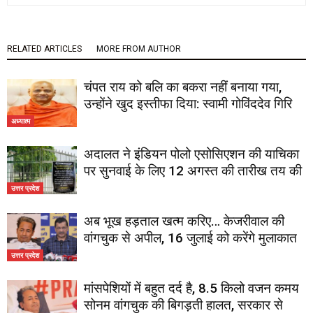
RELATED ARTICLES
MORE FROM AUTHOR
चंपत राय को बलि का बकरा नहीं बनाया गया,
उन्होंने खुद इस्तीफा दिया: स्वामी गोविंददेव गिरि
अध्यात्म
अदालत ने इंडियन पोलो एसोसिएशन की याचिका
पर सुनवाई के लिए 12 अगस्त की तारीख तय की
उत्तर प्रदेश
अब भूख हड़ताल खत्म करिए… केजरीवाल की
वांगचुक से अपील, 16 जुलाई को करेंगे मुलाकात
उत्तर प्रदेश
मांसपेशियों में बहुत दर्द है, 8.5 किलो वजन कमय
सोनम वांगचुक की बिगड़ती हालत, सरकार से