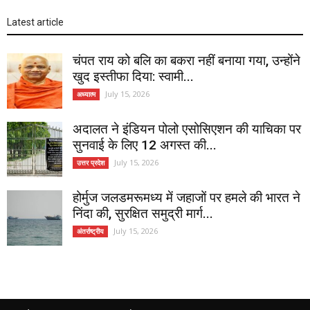
Latest article
चंपत राय को बलि का बकरा नहीं बनाया गया, उन्होंने
खुद इस्तीफा दिया: स्वामी...
July 15, 2026
अध्यात्म
अदालत ने इंडियन पोलो एसोसिएशन की याचिका पर
सुनवाई के लिए 12 अगस्त की...
July 15, 2026
उत्तर प्रदेश
होर्मुज जलडमरूमध्य में जहाजों पर हमले की भारत ने
निंदा की, सुरक्षित समुद्री मार्ग...
July 15, 2026
अंतर्राष्ट्रीय