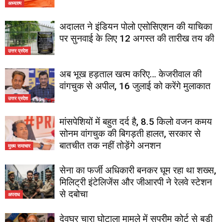
अध्यात्म
अदालत ने इंडियन पोलो एसोसिएशन की याचिका
पर सुनवाई के लिए 12 अगस्त की तारीख तय की
उत्तर प्रदेश
अब भूख हड़ताल खत्म करिए… केजरीवाल की
वांगचुक से अपील, 16 जुलाई को करेंगे मुलाकात
उत्तर प्रदेश
मांसपेशियों में बहुत दर्द है, 8.5 किलो वजन कमय
सोनम वांगचुक की बिगड़ती हालत, सरकार से
बातचीत तक नहीं तोड़ेंगे अनशन
मुख्य समाचार
सेना का फर्जी अधिकारी बनकर घूम रहा था शख्स,
मिलिट्री इंटेलिजेंस और जीआरपी ने रेलवे स्टेशन
से दबोचा
अपराध
देवघर चारा घोटाला मामले में सुप्रीम कोर्ट से बड़ी