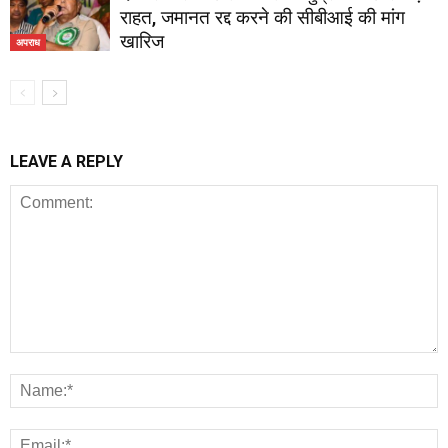
राहत, जमानत रद्द करने की सीबीआई की मांग
खारिज
अपराध
LEAVE A REPLY