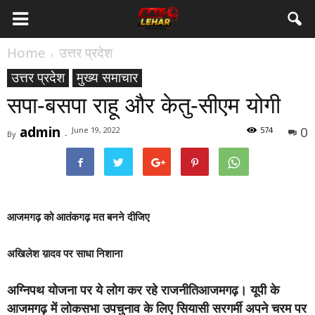
Home
उत्तर प्रदेश
उत्तर प्रदेश
मुख्य समाचार
सपा-बसपा राहू और केतु-सीएम योगी
admin
0
June 19, 2022
574
By
-
आजमगढ़ को आतंकगढ़ मत बनने दीजिए
अखिलेश य़ादव पर साधा निशाना
अग्निपथ योजना पर ये लोग कर रहे राजनीति
आजमगढ़।
यूपी के
आजमगढ़ में लोकसभा उपचुनाव के लिए सियासी सरगर्मी अपने चरम पर