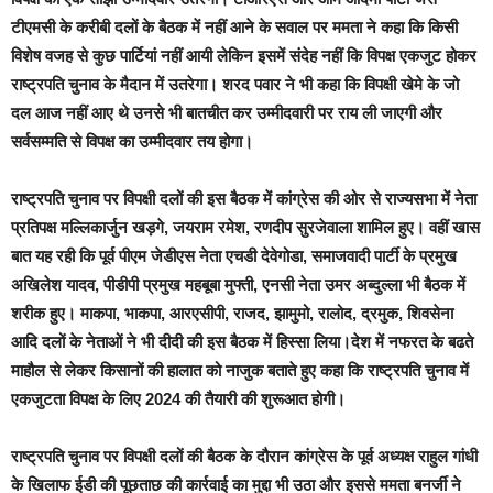
टीएमसी के करीबी दलों के बैठक में नहीं आने के सवाल पर ममता ने कहा कि किसी
विशेष वजह से कुछ पार्टियां नहीं आयी लेकिन इसमें संदेह नहीं कि विपक्ष एकजुट होकर
राष्ट्रपति चुनाव के मैदान में उतरेगा। शरद पवार ने भी कहा कि विपक्षी खेमे के जो
दल आज नहीं आए थे उनसे भी बातचीत कर उम्मीदवारी पर राय ली जाएगी और
सर्वसम्मति से विपक्ष का उम्मीदवार तय होगा।
राष्ट्रपति चुनाव पर विपक्षी दलों की इस बैठक में कांग्रेस की ओर से राज्यसभा में नेता
प्रतिपक्ष मल्लिकार्जुन खड़गे, जयराम रमेश, रणदीप सुरजेवाला शामिल हुए। वहीं खास
बात यह रही कि पूर्व पीएम जेडीएस नेता एचडी देवेगोडा, समाजवादी पार्टी के प्रमुख
अखिलेश यादव, पीडीपी प्रमुख महबूबा मुफ्ती, एनसी नेता उमर अब्दुल्ला भी बैठक में
शरीक हुए। माकपा, भाकपा, आरएसीपी, राजद, झामुमो, रालोद, द्रमुक, शिवसेना
आदि दलों के नेताओं ने भी दीदी की इस बैठक में हिस्सा लिया।देश में नफरत के बढते
माहौल से लेकर किसानों की हालात को नाजुक बताते हुए कहा कि राष्ट्रपति चुनाव में
एकजुटता विपक्ष के लिए 2024 की तैयारी की शुरूआत होगी।
राष्ट्रपति चुनाव पर विपक्षी दलों की बैठक के दौरान कांग्रेस के पूर्व अध्यक्ष राहुल गांधी
के खिलाफ ईडी की पूछताछ की कार्रवाई का मुद्दा भी उठा और इससे ममता बनर्जी ने