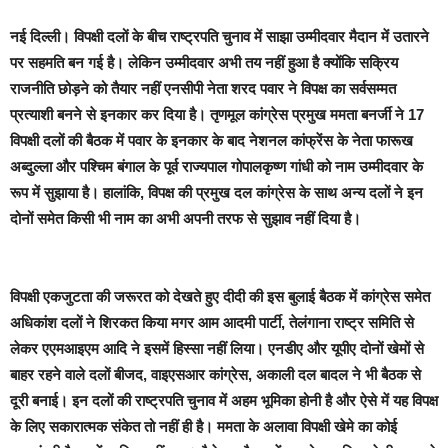
नई दिल्ली।
विपक्षी दलों के बीच राष्ट्रपति चुनाव में साझा उम्मीदवार मैदान में उतारने
पर सहमति बन गई है। लेकिन उम्मीदवार अभी तय नहीं हुआ है क्योंकि सक्रिय
राजनीति छोड़ने को तैयार नहीं एनसीपी नेता शरद पवार ने विपक्ष का सर्वसम्मत
प्रत्याशी बनने से इनकार कर दिया है। तृणमूल कांग्रेस प्रमुख ममता बनर्जी ने 17
विपक्षी दलों की बैठक में पवार के इनकार के बाद नेशनल कांफ्रेंस के नेता फारूख
अब्दुल्ला और पश्चिम बंगाल के पूर्व राज्यपाल गोपालकृष्ण गांधी को नाम उम्मीदवार के
रूप में सुझाया है। हालांकि, विपक्ष की प्रमुख दल कांग्रेस के साथ अन्य दलों ने इन
दोनों समेत किसी भी नाम का अभी अपनी तरफ से सुझाव नहीं दिया है।
विपक्षी एकजुटता की जरूरत को देखते हुए दीदी की इस बुलाई बैठक में कांग्रेस समेत
अधिकांश दलों ने शिरकत किया मगर आम आदमी पार्टी, तेलंगाना राष्ट्र समिति से
लेकर एएमआइएम आदि ने इसमें हिस्सा नहीं लिया। एनडीए और यूपीए दोनों खेमों से
बाहर रहने वाले दलों बीजद, वाइएसआर कांग्रेस, अकाली दल बादल ने भी बैठक से
दूरी बनाई। इन दलों की राष्ट्रपति चुनाव में अहम भूमिका होनी है और ऐसे में यह विपक्ष
के लिए सकारात्मक संकेत तो नहीं ही है। ममता के अलावा विपक्षी खेमे का कोई