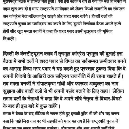
मुख्यमंत्री बैठक में शामिल नहीं हुआ। वैसे इस बैठक में तय हो गया कि भले ही ममता ने
पहल शुरू कर दी है मगर राष्ट्रपति उम्मीदवार को लेकर विपक्षी राजनीति का संचालन
अब कांग्रेस नेता मल्लिकार्जुन खड़गे और शरद पवार करेंगे। विपक्षी दलों की
राष्ट्रपति चुनाव का उम्मीदवार तय करने के लिए दूसरी निर्णायक बैठक अगले हफ्ते
होगी और खुद ममता बनर्जी ने कहा कि शरद पवार इसमें सूत्रधार की भूमिका
निभाएंगे।
दिल्ली के कंस्टीट्यूशन क्लब में तृणमूल कांग्रेस प्रमुख की बुलाई इस
बैठक में सभी दलों ने शरद पवार से विपक्ष का सर्वसम्मत उम्मीदवार बनने
का आग्रह किया मगर पवार ने यह कहते हुए प्रस्ताव ठुकरा दिया कि वे
अपनी जिंदगी के आखिरी तक सक्रिय राजनीति में ही रहना चाहते हैं।
तब ममता बनर्जी ने गोपालकृष्ण गांधी और फारूख अब्दुल्ला का नाम
सुझाया और बाकी दलों से भी अपनी पसंद बताने के लिए कहा। लेकिन
तमाम दलों के नेताओं ने कहा कि वे अपने शीर्ष नेतृत्व से विचार-विमर्श
के बाद ही इस बारे में कुछ कहेंगे।
ममता ने बैठक के बाद मीडिया से रूबरू होते हुए इसकी पुष्टि भी की और यह जरूर
कहा कि चाहे जिस नाम पर भी सहमति बने मगर यह तय है कि राष्ट्रपति चुनाव में
विपक्ष का एक साझा उम्मीदवार उतरेगा। टीआरएस और आम आदमी पार्टी जैसे