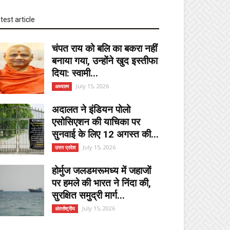
test article
चंपत राय को बलि का बकरा नहीं
बनाया गया, उन्होंने खुद इस्तीफा
दिया: स्वामी...
July 15, 2026
अध्यात्म
अदालत ने इंडियन पोलो
एसोसिएशन की याचिका पर
सुनवाई के लिए 12 अगस्त की...
July 15, 2026
उत्तर प्रदेश
होर्मुज जलडमरूमध्य में जहाजों
पर हमले की भारत ने निंदा की,
सुरक्षित समुद्री मार्ग...
July 15, 2026
अंतर्राष्ट्रीय