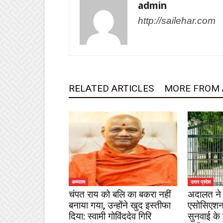
admin
http://sailehar.com
RELATED ARTICLES
MORE FROM
अध्यात्म
उत्तर प्रदेश
चंपत राय को बलि का बकरा नहीं
अदालत ने 
बनाया गया, उन्होंने खुद इस्तीफा
एसोसिएशन
दिया: स्वामी गोविंददेव गिरि
सुनवाई के