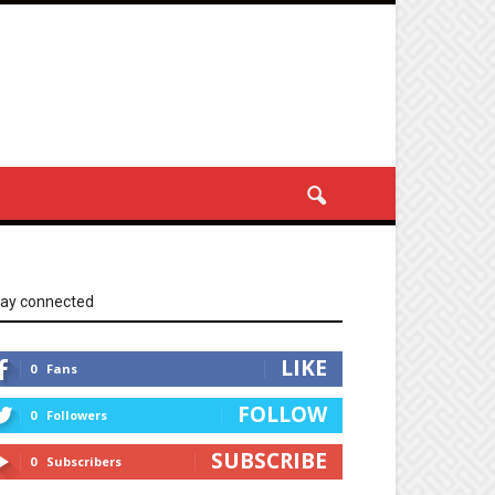
tay connected
LIKE
0
Fans
FOLLOW
0
Followers
SUBSCRIBE
0
Subscribers