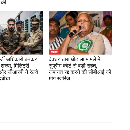
 की
अपराध
र्जी अधिकारी बनकर
देवघर चारा घोटाला मामले में
 शख्स, मिलिट्री
सुप्रीम कोर्ट से बड़ी राहत,
 और जीआरपी ने रेलवे
जमानत रद्द करने की सीबीआई की
दबोचा
मांग खारिज