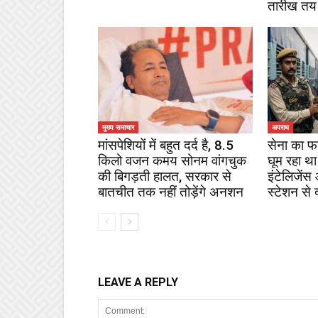
तारीख तय
मुख्य समाचार
अपराध
मांसपेशियों में बहुत दर्द है, 8.5
सेना का फ
किलो वजन कमय सोनम वांगचुक
घूम रहा था
की बिगड़ती हालत, सरकार से
इंटेलिजेंस
बातचीत तक नहीं तोड़ेंगे अनशन
स्टेशन से 
LEAVE A REPLY