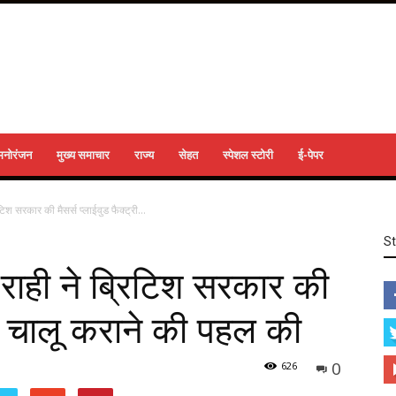
मनोरंजन
मुख्य समाचार
राज्य
सेहत
स्पेशल स्टोरी
ई-पेपर
िटिश सरकार की मैसर्स प्लाईवुड फैक्ट्री...
S
श राही ने ब्रिटिश सरकार की
्री चालू कराने की पहल की
0
626