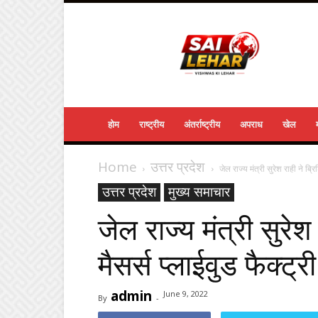
Sailehar
Daily
News
होम
राष्ट्रीय
अंतर्राष्ट्रीय
अपराध
खेल
Home
उत्तर प्रदेश
जेल राज्य मंत्री सुरेश राही ने ब्र
उत्तर प्रदेश
मुख्य समाचार
जेल राज्य मंत्री सुरे
मैसर्स प्लाईवुड फैक्ट
admin
June 9, 2022
By
-