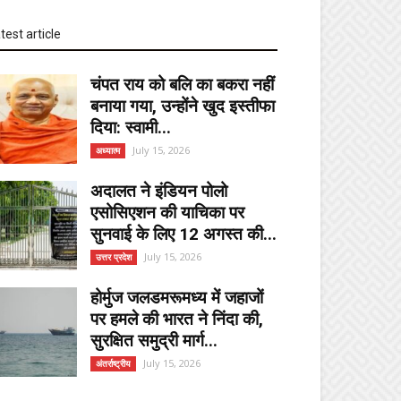
test article
चंपत राय को बलि का बकरा नहीं
बनाया गया, उन्होंने खुद इस्तीफा
दिया: स्वामी...
July 15, 2026
अध्यात्म
अदालत ने इंडियन पोलो
एसोसिएशन की याचिका पर
सुनवाई के लिए 12 अगस्त की...
July 15, 2026
उत्तर प्रदेश
होर्मुज जलडमरूमध्य में जहाजों
पर हमले की भारत ने निंदा की,
सुरक्षित समुद्री मार्ग...
July 15, 2026
अंतर्राष्ट्रीय