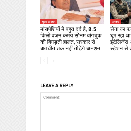
मुख्य समाचार
अपराध
मांसपेशियों में बहुत दर्द है, 8.5
सेना का फ
किलो वजन कमय सोनम वांगचुक
घूम रहा था
की बिगड़ती हालत, सरकार से
इंटेलिजेंस
बातचीत तक नहीं तोड़ेंगे अनशन
स्टेशन से 
LEAVE A REPLY