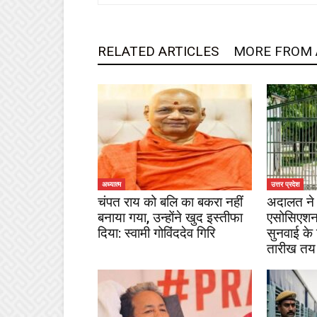
RELATED ARTICLES
MORE FROM
अध्यात्म
उत्तर प्रदेश
चंपत राय को बलि का बकरा नहीं
अदालत ने 
बनाया गया, उन्होंने खुद इस्तीफा
एसोसिएशन
दिया: स्वामी गोविंददेव गिरि
सुनवाई के
तारीख तय