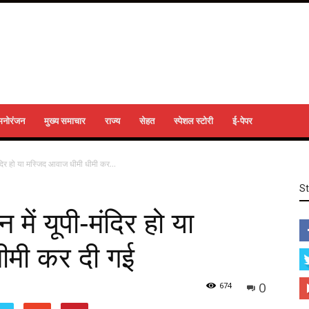
मनोरंजन
मुख्य समाचार
राज्य
सेहत
स्पेशल स्टोरी
ई-पेपर
ंदिर हो या मस्जिद आवाज धीमी धीमी कर...
S
में यूपी-मंदिर हो या
ीमी कर दी गई
0
674