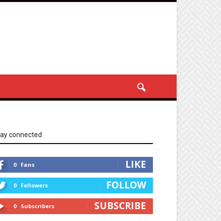
tay connected
LIKE
0
Fans
FOLLOW
0
Followers
SUBSCRIBE
0
Subscribers