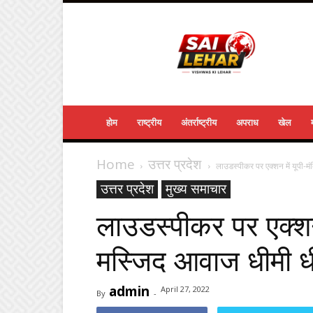
Sailehar
Daily
News
होम
राष्ट्रीय
अंतर्राष्ट्रीय
अपराध
खेल
Home
उत्तर प्रदेश
लाउडस्‍पीकर पर एक्शन में यूपी-म
उत्तर प्रदेश
मुख्य समाचार
लाउडस्‍पीकर पर एक्शन 
मस्जिद आवाज धीमी ध
admin
April 27, 2022
By
-