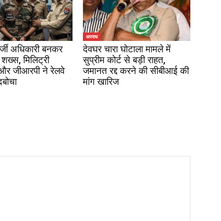
अपराध
र्जी अधिकारी बनकर
देवघर चारा घोटाला मामले में
 शख्स, मिलिट्री
सुप्रीम कोर्ट से बड़ी राहत,
 और जीआरपी ने रेलवे
जमानत रद्द करने की सीबीआई की
दबोचा
मांग खारिज