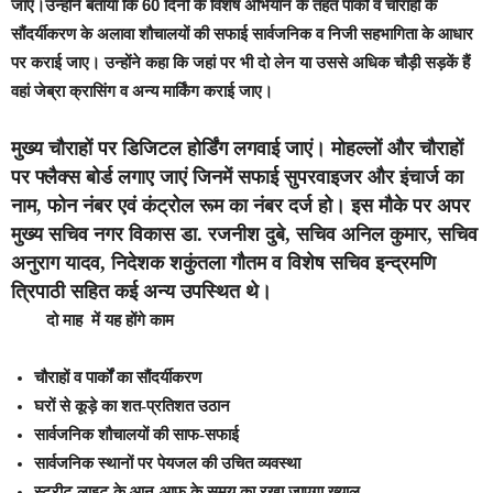
जाए।उन्होंने बताया कि 60 दिनों के विशेष अभियान के तहत पार्कों व चौराहों के
सौंदर्यीकरण के अलावा शौचालयों की सफाई सार्वजनिक व निजी सहभागिता के आधार
पर कराई जाए। उन्होंने कहा कि जहां पर भी दो लेन या उससे अधिक चौड़ी सड़कें हैं
वहां जेब्रा क्रासिंग व अन्य मार्किंग कराई जाए।
मुख्य चौराहों पर डिजिटल होर्डिंग लगवाई जाएं। मोहल्लों और चौराहों
पर फ्लैक्स बोर्ड लगाए जाएं जिनमें सफाई सुपरवाइजर और इंचार्ज का
नाम, फोन नंबर एवं कंट्रोल रूम का नंबर दर्ज हो। इस मौके पर अपर
मुख्य सचिव नगर विकास डा. रजनीश दुबे, सचिव अनिल कुमार, सचिव
अनुराग यादव, निदेशक शकुंतला गौतम व विशेष सचिव इन्द्रमणि
त्रिपाठी सहित कई अन्य उपस्थित थे।
दो माह में यह होंगे काम
चौराहों व पार्कों का सौंदर्यीकरण
घरों से कूड़े का शत-प्रतिशत उठान
सार्वजनिक शौचालयों की साफ-सफाई
सार्वजनिक स्थानों पर पेयजल की उचित व्यवस्था
स्ट्रीट लाइट के आन-आफ के समय का रखा जाएगा ख्याल