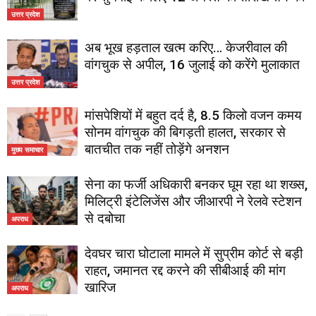
उत्तर प्रदेश
अब भूख हड़ताल खत्म करिए… केजरीवाल की
वांगचुक से अपील, 16 जुलाई को करेंगे मुलाकात
उत्तर प्रदेश
मांसपेशियों में बहुत दर्द है, 8.5 किलो वजन कमय
सोनम वांगचुक की बिगड़ती हालत, सरकार से
बातचीत तक नहीं तोड़ेंगे अनशन
मुख्य समाचार
सेना का फर्जी अधिकारी बनकर घूम रहा था शख्स,
मिलिट्री इंटेलिजेंस और जीआरपी ने रेलवे स्टेशन
से दबोचा
अपराध
देवघर चारा घोटाला मामले में सुप्रीम कोर्ट से बड़ी
राहत, जमानत रद्द करने की सीबीआई की मांग
खारिज
अपराध