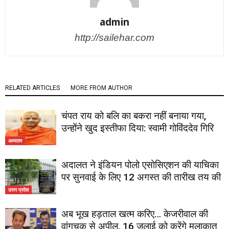
admin
http://sailehar.com
RELATED ARTICLES
MORE FROM AUTHOR
चंपत राय को बलि का बकरा नहीं बनाया गया,
उन्होंने खुद इस्तीफा दिया: स्वामी गोविंददेव गिरि
अध्यात्म
अदालत ने इंडियन पोलो एसोसिएशन की याचिका
पर सुनवाई के लिए 12 अगस्त की तारीख तय की
उत्तर प्रदेश
अब भूख हड़ताल खत्म करिए… केजरीवाल की
वांगचुक से अपील, 16 जुलाई को करेंगे मुलाकात