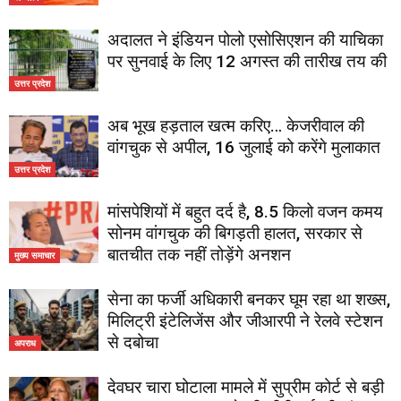
अदालत ने इंडियन पोलो एसोसिएशन की याचिका
पर सुनवाई के लिए 12 अगस्त की तारीख तय की
उत्तर प्रदेश
अब भूख हड़ताल खत्म करिए… केजरीवाल की
वांगचुक से अपील, 16 जुलाई को करेंगे मुलाकात
उत्तर प्रदेश
मांसपेशियों में बहुत दर्द है, 8.5 किलो वजन कमय
सोनम वांगचुक की बिगड़ती हालत, सरकार से
बातचीत तक नहीं तोड़ेंगे अनशन
मुख्य समाचार
सेना का फर्जी अधिकारी बनकर घूम रहा था शख्स,
मिलिट्री इंटेलिजेंस और जीआरपी ने रेलवे स्टेशन
से दबोचा
अपराध
देवघर चारा घोटाला मामले में सुप्रीम कोर्ट से बड़ी