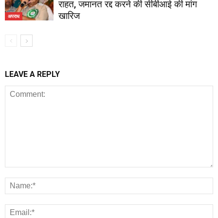
राहत, जमानत रद्द करने की सीबीआई की मांग
खारिज
अपराध
LEAVE A REPLY