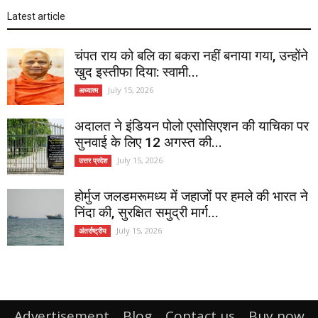
Latest article
चंपत राय को बलि का बकरा नहीं बनाया गया, उन्होंने
खुद इस्तीफा दिया: स्वामी...
July 15, 2026
अध्यात्म
अदालत ने इंडियन पोलो एसोसिएशन की याचिका पर
सुनवाई के लिए 12 अगस्त की...
July 15, 2026
उत्तर प्रदेश
होर्मुज जलडमरूमध्य में जहाजों पर हमले की भारत ने
निंदा की, सुरक्षित समुद्री मार्ग...
July 15, 2026
अंतर्राष्ट्रीय
Advertisement
Blog
Contact us
Buy now