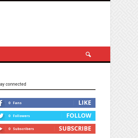
tay connected
LIKE
0
Fans
FOLLOW
0
Followers
SUBSCRIBE
0
Subscribers