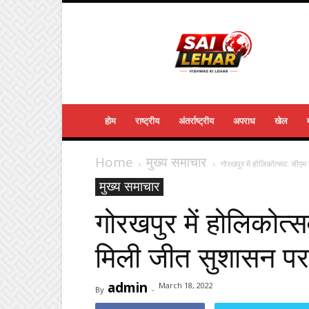
Sailehar
Daily
News
होम
राष्ट्रीय
अंतर्राष्ट्रीय
अपराध
खेल
Home
मुख्य समाचार
गोरखपुर में होलिकोत्सव: सीएम
मुख्य समाचार
गोरखपुर में होलिकोत्स
मिली जीत सुशासन पर
admin
March 18, 2022
By
-