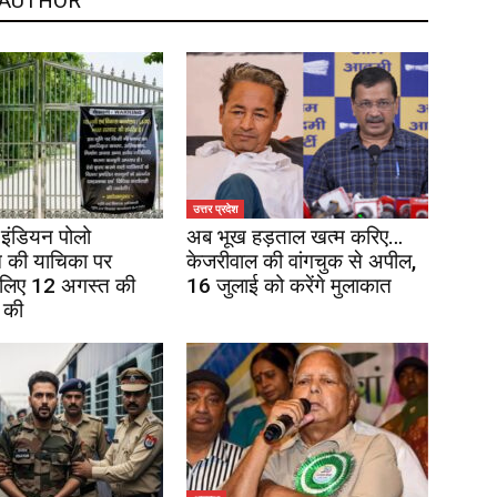
 AUTHOR
उत्तर प्रदेश
इंडियन पोलो
अब भूख हड़ताल खत्म करिए…
 की याचिका पर
केजरीवाल की वांगचुक से अपील,
 लिए 12 अगस्त की
16 जुलाई को करेंगे मुलाकात
 की