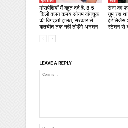
मुख्य समाचार
अपराध
मांसपेशियों में बहुत दर्द है, 8.5
सेना का फ
किलो वजन कमय सोनम वांगचुक
घूम रहा था
की बिगड़ती हालत, सरकार से
इंटेलिजेंस
बातचीत तक नहीं तोड़ेंगे अनशन
स्टेशन से 
LEAVE A REPLY