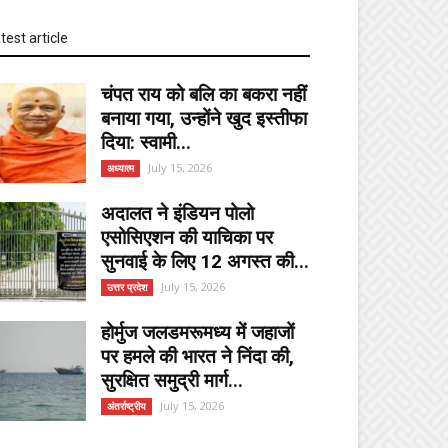
test article
चंपत राय को बलि का बकरा नहीं
बनाया गया, उन्होंने खुद इस्तीफा
दिया: स्वामी...
July 15, 2026
अध्यात्म
अदालत ने इंडियन पोलो
एसोसिएशन की याचिका पर
सुनवाई के लिए 12 अगस्त की...
July 15, 2026
उत्तर प्रदेश
होर्मुज जलडमरूमध्य में जहाजों
पर हमले की भारत ने निंदा की,
सुरक्षित समुद्री मार्ग...
July 15, 2026
अंतर्राष्ट्रीय