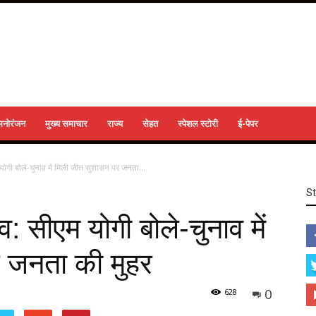
मनोरंजन
मुख्य समाचार
राज्य
सेहत
स्पेशल स्टोरी
ई-पेपर
 योगी बोले-चुनाव में मिली जीत सुशासन पर जनता...
S
व: सीएम योगी बोले-चुनाव में
 जनता की मुहर
0
628