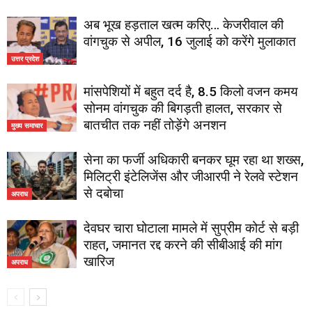
अब भूख हड़ताल खत्म करिए… केजरीवाल की
वांगचुक से अपील, 16 जुलाई को करेंगे मुलाकात
उत्तर प्रदेश
मांसपेशियों में बहुत दर्द है, 8.5 किलो वजन कमय
सोनम वांगचुक की बिगड़ती हालत, सरकार से
बातचीत तक नहीं तोड़ेंगे अनशन
मुख्य समाचार
सेना का फर्जी अधिकारी बनकर घूम रहा था शख्स,
मिलिट्री इंटेलिजेंस और जीआरपी ने रेलवे स्टेशन
से दबोचा
अपराध
देवघर चारा घोटाला मामले में सुप्रीम कोर्ट से बड़ी
राहत, जमानत रद्द करने की सीबीआई की मांग
खारिज
अपराध