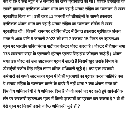
बता दें कि द संडे व्यूज़ ने
9 जनवरी
को खबर प्रकाशित की थी। शीर्षक
डीआईजी के
सामने हवलदार प्रशिक्षक अंजन भगत कर रहा है आचार संहिता का उल्लंघन
से खबर
प्रकाशित किया था। इसी तरह
11 जनवरी को डीआईजी के सामने हवलदार
प्रशिक्षक अंजन भगत कर रहा है आचार संहिता का उल्लंघन शीर्षक से खबर
प्रकाशित की
। जिसमें रामनगर ट्रेनिंग सेंटर में तैनात हवलदार प्रशिक्षक अंजन
भगत ने आज यानि 9 जनवरी 2022 की शाम 7 बजकर 15 मिनट पर व्हाटसअप
ग्रुप पर भारतीय शक्ति चेतना पार्टी का पोस्टर पोस्ट करता है। पोस्टर में विधान सभा
175 लखनऊ सदर के प्रत्याशी भूपेन्द्र प्रताप सिंह हांथ जोडक़र खड़े हैं। अंजन
भगत इस पोस्ट को उस व्हाटसअप ग्रुप में डालते हैं जिसमें खुद उसके विभाग के
डीआईजी रंजीत सिंह सहित तमाम वरिष्ठ अधिकारी जुड़े हैं। क्या एक सरकारी
कर्मचारी को अपने व्हाटसअप ग्रुप में किसी प्रत्याशी का प्रचार करना चाहिये? क्या
ये आचार संहिता के उल्लंघन करने के दायरे में नहीं आता ? क्या अंजन भगत को
विभागीय अधिकारियों ने ये अधिकार दिया है कि वो अपने पद पर रहते हुये सार्वजनिक
तौर पर सरकारी व्हाटसअप ग्रुप में किसी प्रत्याशी का प्रचार कर सकता है ? वो भी
ऐसे ग्रुप पर जिसमें उसके वरिष्ठ अधिकारी जुड़े हों ?