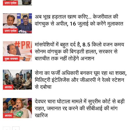
उत्तर प्रदेश
अब भूख हड़ताल खत्म करिए… केजरीवाल की
वांगचुक से अपील, 16 जुलाई को करेंगे मुलाकात
उत्तर प्रदेश
मांसपेशियों में बहुत दर्द है, 8.5 किलो वजन कमय
सोनम वांगचुक की बिगड़ती हालत, सरकार से
बातचीत तक नहीं तोड़ेंगे अनशन
मुख्य समाचार
सेना का फर्जी अधिकारी बनकर घूम रहा था शख्स,
मिलिट्री इंटेलिजेंस और जीआरपी ने रेलवे स्टेशन
से दबोचा
अपराध
देवघर चारा घोटाला मामले में सुप्रीम कोर्ट से बड़ी
राहत, जमानत रद्द करने की सीबीआई की मांग
खारिज
अपराध