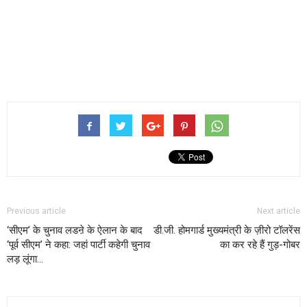
Previous article
Next article
‘सीएम’ के चुनाव लडऩे के ऐलान के बाद
डी.जी. होमगार्ड मुख्यमंत्री के ज़ीरो टॉलरेंस
‘पूर्व सीएम’ ने कहा: जहां पार्टी कहेगी चुनाव
का कर रहे हैं गुड़-गोबर
लड़ लूंगा…