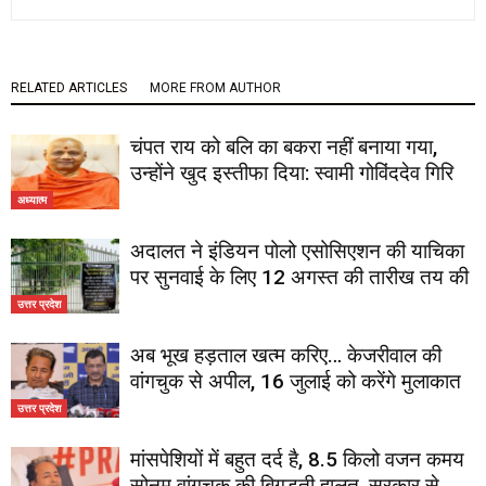
RELATED ARTICLES
MORE FROM AUTHOR
चंपत राय को बलि का बकरा नहीं बनाया गया,
उन्होंने खुद इस्तीफा दिया: स्वामी गोविंददेव गिरि
अध्यात्म
अदालत ने इंडियन पोलो एसोसिएशन की याचिका
पर सुनवाई के लिए 12 अगस्त की तारीख तय की
उत्तर प्रदेश
अब भूख हड़ताल खत्म करिए… केजरीवाल की
वांगचुक से अपील, 16 जुलाई को करेंगे मुलाकात
उत्तर प्रदेश
मांसपेशियों में बहुत दर्द है, 8.5 किलो वजन कमय
सोनम वांगचुक की बिगड़ती हालत, सरकार से