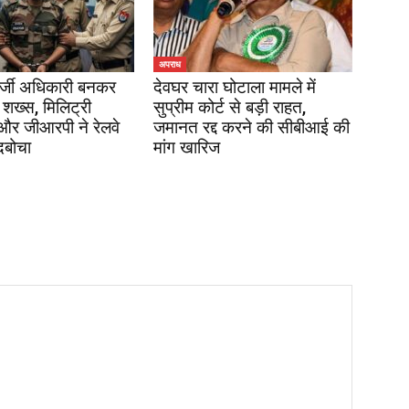
अपराध
र्जी अधिकारी बनकर
देवघर चारा घोटाला मामले में
 शख्स, मिलिट्री
सुप्रीम कोर्ट से बड़ी राहत,
 और जीआरपी ने रेलवे
जमानत रद्द करने की सीबीआई की
दबोचा
मांग खारिज