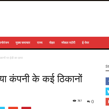
मनोरंजन
मुख्य समाचार
राज्य
सेहत
स्पेशल स्टोरी
ई-पेपर
िकानों पर ईडी का छापा
S
या कंपनी के कई ठिकानों
0
787