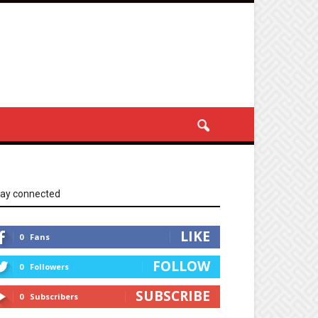
tay connected
LIKE
0
Fans
FOLLOW
0
Followers
SUBSCRIBE
0
Subscribers