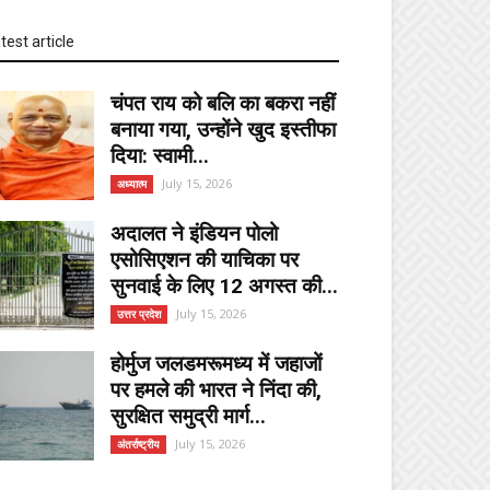
test article
चंपत राय को बलि का बकरा नहीं
बनाया गया, उन्होंने खुद इस्तीफा
दिया: स्वामी...
July 15, 2026
अध्यात्म
अदालत ने इंडियन पोलो
एसोसिएशन की याचिका पर
सुनवाई के लिए 12 अगस्त की...
July 15, 2026
उत्तर प्रदेश
होर्मुज जलडमरूमध्य में जहाजों
पर हमले की भारत ने निंदा की,
सुरक्षित समुद्री मार्ग...
July 15, 2026
अंतर्राष्ट्रीय