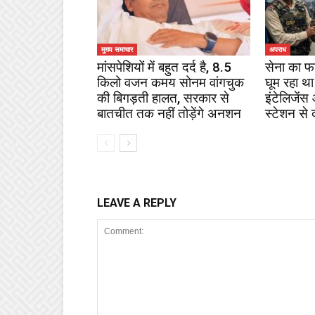
मुख्य समाचार
अपराध
मांसपेशियों में बहुत दर्द है, 8.5
सेना का फ
किलो वजन कमय सोनम वांगचुक
घूम रहा था
की बिगड़ती हालत, सरकार से
इंटेलिजेंस
बातचीत तक नहीं तोड़ेंगे अनशन
स्टेशन से 
LEAVE A REPLY