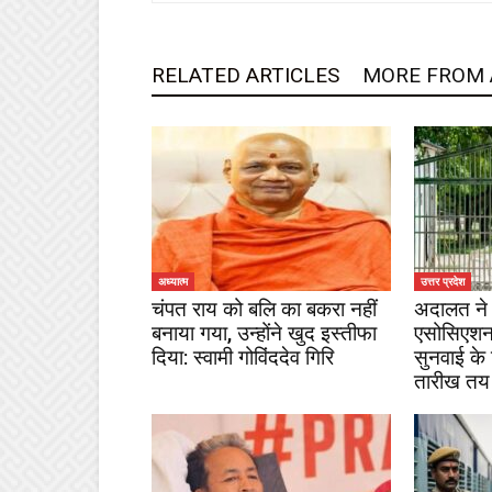
RELATED ARTICLES
MORE FROM
अध्यात्म
उत्तर प्रदेश
चंपत राय को बलि का बकरा नहीं
अदालत ने 
बनाया गया, उन्होंने खुद इस्तीफा
एसोसिएशन
दिया: स्वामी गोविंददेव गिरि
सुनवाई के
तारीख तय