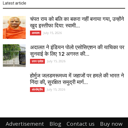
Latest article
चंपत राय को बलि का बकरा नहीं बनाया गया, उन्होंने
खुद इस्तीफा दिया: स्वामी...
July 15, 2026
अध्यात्म
अदालत ने इंडियन पोलो एसोसिएशन की याचिका पर
सुनवाई के लिए 12 अगस्त की...
July 15, 2026
उत्तर प्रदेश
होर्मुज जलडमरूमध्य में जहाजों पर हमले की भारत ने
निंदा की, सुरक्षित समुद्री मार्ग...
July 15, 2026
अंतर्राष्ट्रीय
Advertisement
Blog
Contact us
Buy now