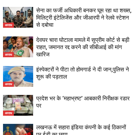
सेना का फर्जी अधिकारी बनकर घूम रहा था शख्स,
मिलिट्री इंटेलिजेंस और जीआरपी ने रेलवे स्टेशन
से दबोचा
अपराध
देवघर चारा घोटाला मामले में सुप्रीम कोर्ट से बड़ी
राहत, जमानत रद्द करने की सीबीआई की मांग
खारिज
अपराध
इंस्पेक्टरों ने पीटा तो होमगार्ड ने दी जान,पुलिस ने
शुरू की पड़ताल
अपराध
प्रदेश भर के ‘महाभ्रष्ट’ आबकारी निरीक्षक रडार
पर
अपराध
लखनऊ में सहारा इंडिया कंपनी के कई ठिकानों
पर ईडी का छापा