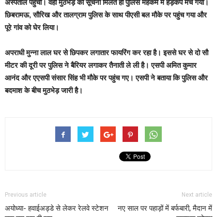
अस्पताल पहुंची। वहीं मुठभेड़ की सूचना मिलते ही पुलिस महकमे में हड़कंप मच गया।
छिबरामऊ, सौरिख और तालग्राम पुलिस के साथ पीएसी बल मौके पर पहुंच गया और
पूरे गांव को घेर लिया।
अपराधी मुन्ना लाल घर से छिपकर लगातार फायरिंग कर रहा है। इससे घर से दो सौ
मीटर की दूरी पर पुलिस ने बैरियर लगाकर तैनाती ले ली है। एसपी अमित कुमार
आनंद और एएसपी संसार सिंह भी मौके पर पहुंच गए। एसपी ने बताया कि पुलिस और
बदमाश के बीच मुठभेड़ जारी है।
Previous article
Next article
अयोध्या- हवाईअड्डे से लेकर रेलवे स्टेशन
नए साल पर पहाड़ों में बर्फबारी, मैदान में