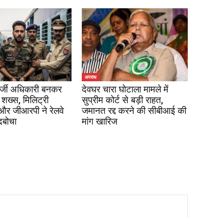
अपराध
र्जी अधिकारी बनकर
देवघर चारा घोटाला मामले में
 शख्स, मिलिट्री
सुप्रीम कोर्ट से बड़ी राहत,
 और जीआरपी ने रेलवे
जमानत रद्द करने की सीबीआई की
दबोचा
मांग खारिज