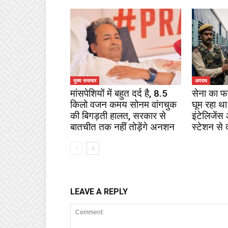
मुख्य समाचार
अपराध
मांसपेशियों में बहुत दर्द है, 8.5
सेना का फ
किलो वजन कमय सोनम वांगचुक
घूम रहा था
की बिगड़ती हालत, सरकार से
इंटेलिजेंस
बातचीत तक नहीं तोड़ेंगे अनशन
स्टेशन से 
LEAVE A REPLY