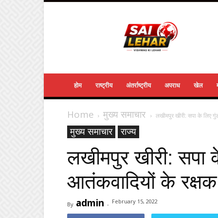
Sailehar
Daily
News
होम
राष्ट्रीय
अंतर्राष्ट्रीय
अपराध
खेल
Home
मुख्य समाचार
लखीमपुर खीरी: सपा के लिए गुंड
मुख्य समाचार
राज्य
लखीमपुर खीरी: सपा के 
आतंकवादियों के रक्षक 
admin
February 15, 2022
By
-