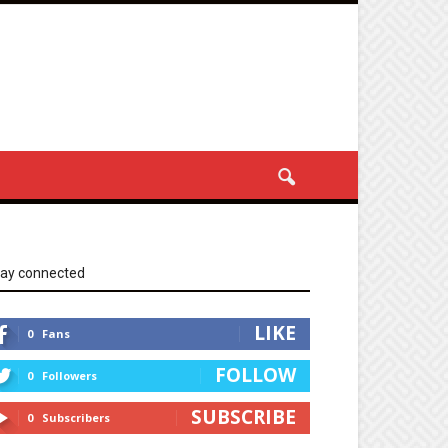
tay connected
LIKE
0
Fans
FOLLOW
0
Followers
SUBSCRIBE
0
Subscribers