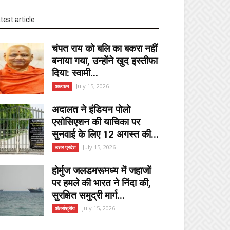
test article
चंपत राय को बलि का बकरा नहीं
बनाया गया, उन्होंने खुद इस्तीफा
दिया: स्वामी...
July 15, 2026
अध्यात्म
अदालत ने इंडियन पोलो
एसोसिएशन की याचिका पर
सुनवाई के लिए 12 अगस्त की...
July 15, 2026
उत्तर प्रदेश
होर्मुज जलडमरूमध्य में जहाजों
पर हमले की भारत ने निंदा की,
सुरक्षित समुद्री मार्ग...
July 15, 2026
अंतर्राष्ट्रीय