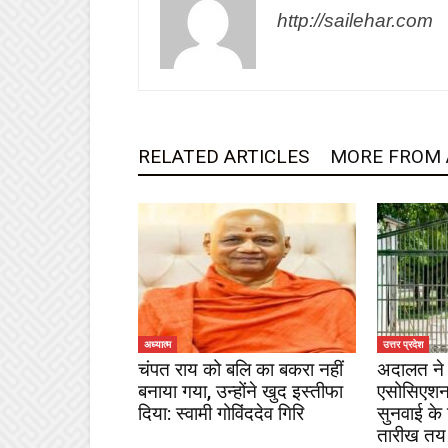
http://sailehar.com
RELATED ARTICLES
MORE FROM
अध्यात्म
उत्तर प्रदेश
चंपत राय को बलि का बकरा नहीं
अदालत ने 
बनाया गया, उन्होंने खुद इस्तीफा
एसोसिएशन
दिया: स्वामी गोविंददेव गिरि
सुनवाई के
तारीख तय