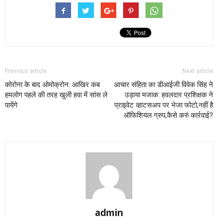
Previous article
Next article
कोरोना के बाद ओमोक्रोन: आखिर कब
आचार संहिता का डीआईजी विवेक सिंह ने
हमलोग पहले की तरह खुली हवा में सांस ले
उड़ाया मजाक: हवलदार प्रशिक्षक ने
पायेंगे
प्राइवेट व्हाटसअप पर भेजा फोटो,नहीं है
ऑफिशियल ग्रुप,कैसे करुं कार्रवाई?
admin