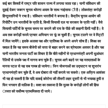
कई बार किश्तों में राष्ट्र पति शासन राज्य में लगाया जाता रहा। यानी संविधान की
दुहाई देकर जबरन चुनाव थोपना अवाम के साथ नाइंसाफ ी है। लोकतंत्र करोड़ों
हिन्दुस्तानियों ने रचा है। संविधान भारतीयों ने बनाया है। केंद्रीय चुनाव आयोग की
रिपोर्टिंग उन भारतीयों के प्रति है, किसी सियासी दल या सरकार के प्रति नहीं। वैसे
सियासी पार्टियों के चुनाव समय पर कराने की राय के पीछे की कहानी छिपी नहीं है। वे
अब तक करोड़ों रूपये प्रचार अभियान पर फूं क चुकी हैं। चुनाव टालने पर वे मिट्टी
में मिल जायेंगे। इसके अलावा पक्ष और प्रतिपक्ष के अपने अपने सोच हैं। विपक्ष का
ख्याल है कि यह समय बीजेपी को सत्ता से बाहर करने का श्रेष्ठतम अवसर है और पक्ष
यानी भारतीय जनता पार्टी का विचार है कि बीते महीनों से प्रधानमंत्री अपनी धुआंधार
रैलियों से उसके पक्ष में मानस बना चुके हैं। चुनाव आगे बढऩे पर यह मतदाताओं के
मानस पटल से यह सब गायब हो जायेगा। जिन योजनाओं का उद्घाटन या शुभारंभ
प्रधानमंत्री कर चुके हैं, वे अब दोबारा तो नहीं कराये जा सकते। एक अप्रिय आशंका
भी यह हो सकती है कि यदि वाकई कोरोना की तीसरी लहर दूसरी से भी भयावह हुयी त
फिर भगवान ही मालिक है। वक्त का तकाजा है कि मुल्क के करोड़ों लोगों की हिफ
ाजत को सर्वोच्च प्राथमिकता दी जाये।