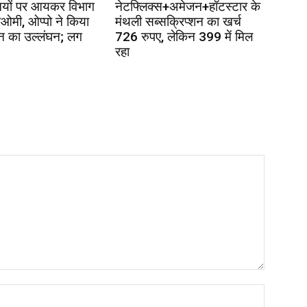
ियों पर आयकर विभाग
नेटफ्लिक्स+अमेजन+हॉटस्टार के
ाओमी, ओप्पो ने किया
मंथली सब्सक्रिप्शन का खर्च
ून का उल्लंघन; लग
726 रुपए, लेकिन 399 में मिल
रहा