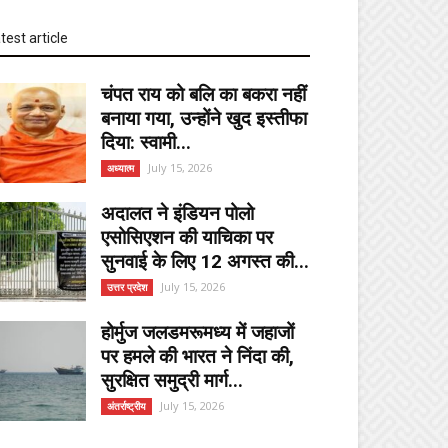
test article
चंपत राय को बलि का बकरा नहीं
बनाया गया, उन्होंने खुद इस्तीफा
दिया: स्वामी...
July 15, 2026
अध्यात्म
अदालत ने इंडियन पोलो
एसोसिएशन की याचिका पर
सुनवाई के लिए 12 अगस्त की...
July 15, 2026
उत्तर प्रदेश
होर्मुज जलडमरूमध्य में जहाजों
पर हमले की भारत ने निंदा की,
सुरक्षित समुद्री मार्ग...
July 15, 2026
अंतर्राष्ट्रीय