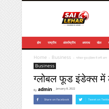
Sailehar
Daily
News
होम
राष्ट्रीय
अंतर्राष्ट्रीय
अपराध
खेल
Home
Business
ग्‍लोबल फूड इंडेक्‍स में लगी आग
Business
ग्‍लोबल फूड इंडेक्‍स म
admin
January 8, 2022
By
-
Share on Facebook
Tweet on Twitt