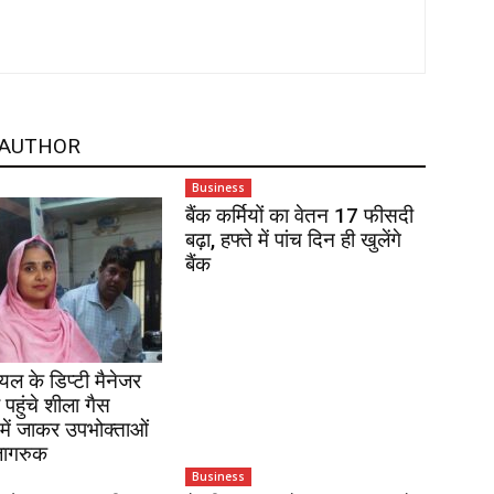
 AUTHOR
Business
बैंक कर्मियों का वेतन 17 फीसदी
बढ़ा, हफ्ते में पांच दिन ही खुलेंगे
बैंक
ल के डिप्टी मैनेजर
ा पहुंचे शीला गैस
ं में जाकर उपभोक्ताओं
जागरुक
Business