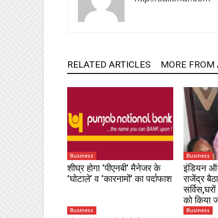
RELATED ARTICLES
MORE FROM
Business
Business
शीघ्र होगा ‘पीएनबी’ मैनेजर के
इंडियन ऑय
‘घोटाले’ व ‘कारनामों’ का पर्दाफाश
राजेंद्र बैठ
सर्विस,घरो
को किया 
Business
Business