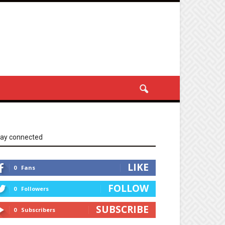
tay connected
LIKE
0
Fans
FOLLOW
0
Followers
SUBSCRIBE
0
Subscribers