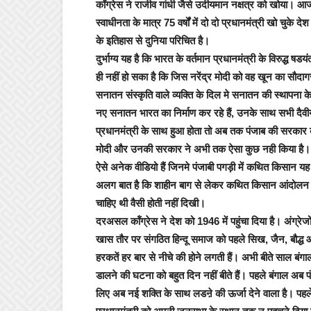
कॉंग्रेस ने राजीव गांधी जैसे उदीयमान नक्षत्र को खोया। आज
स्वाधीनता के मात्र 75 वर्षों में दो दो प्रधानमंत्री खो च
के इतिहास से दुनिया परिचित है।
दुर्भाग्य यह है कि भारत के वर्तमान प्रधानमंत्री के विरुद्
ही नहीं हो सका है कि जिस नरेंद्र मोदी को वह खून का सौदागर 
सनातन संस्कृति वाले व्यक्ति के दिल मे सनातन की स्थापना के य
नए सनातन भारत का निर्माण कर रहे हैं, उनके साथ सभी दैवीय 
प्रधानमंत्री के साथ हुआ होता तो अब तक पंजाब की सरकार बर्ख
मोदी और उनकी सरकार ने अभी तक ऐसा कुछ नही किया है। 
ऐसे अनेक वीडियो हैं जिनमे पंजाबी पगड़ी में कथित किसान य
अलग बात है कि शाहीन बाग से लेकर कथित किसान आंदोलन औ
चाहिए थी वैसी होती नहीं दिखी।
दरअसल कॉंग्रेस ने देश को 1946 में पहुंचा दिया है। अंग्र
खास तौर पर संगठित हिन्दू समाज को पहले सिख, जैन, बौद्ध आ
हरकतें हर बार से नीचे की होने लगती हैं। अभी बीते साल बंगाल
डालने की घटना को बहुत दिन नहीं बीते हैं। पहले बंगाल अब प
लिए अब नई शक्ति के साथ लडऩे की ऊर्जा देने वाला है। प