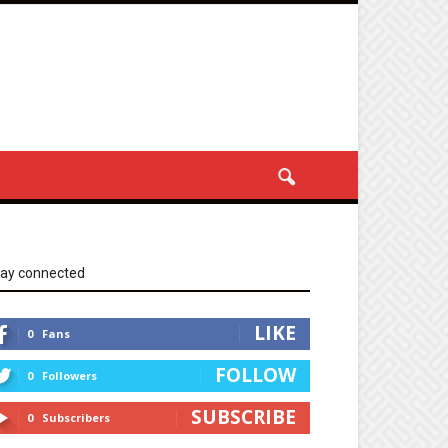
tay connected
LIKE
0
Fans
FOLLOW
0
Followers
SUBSCRIBE
0
Subscribers