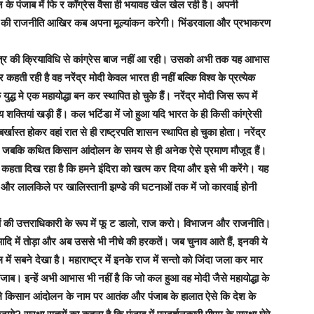
 के पंजाब में फि र कॉंग्रेस वैसा ही भयावह खेल खेल रही है। अपनी
ुके देश की राजनीति आखिर कब अपना मूल्यांकन करेगी। भिंडरवाला और प्रभाकरण
ध षडयंत्र की क्रियाविधि से कांग्रेस बाज नहीं आ रही। उसको अभी तक यह आभास
कहती रही है वह नरेंद्र मोदी केवल भारत ही नहीं बल्कि विश्व के प्रत्येक
ुद्ध मे एक महायोद्धा बन कर स्थापित हो चुके हैं। नरेंद्र मोदी जिस रूप में
शक्तियां खड़ी हैं। कल भटिंडा में जो हुआ यदि भारत के ही किसी कांग्रेसी
ास्त होकर वहां रात से ही राष्ट्रपति शासन स्थापित हो चुका होता। नरेंद्र
जबकि कथित किसान आंदोलन के समय से ही अनेक ऐसे प्रमाण मौजूद हैं।
ह कहता दिख रहा है कि हमने इंदिरा को खत्म कर दिया और इसे भी करेंगे। यह
र लालकिले पर खालिस्तानी झण्डे की घटनाओं तक में जो कारवाई होनी
ेजों की उत्तराधिकारी के रूप में फू ट डालो, राज करो। विभाजन और राजनीति।
दि में तोड़ा और अब उससे भी नीचे की हरकतें। जब चुनाव आते हैं, इनकी ये
 में सबने देखा है। महाराष्ट्र में इनके राज में सन्तो को जिंदा जला कर मार
ंजाब। इन्हें अभी आभास भी नहीं है कि जो कल हुआ वह मोदी जैसे महायोद्धा के
हले किसान आंदोलन के नाम पर आतंक और पंजाब के हालात ऐसे कि देश के