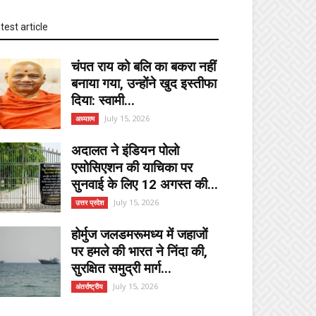
test article
चंपत राय को बलि का बकरा नहीं
बनाया गया, उन्होंने खुद इस्तीफा
दिया: स्वामी...
July 15, 2026
अध्यात्म
अदालत ने इंडियन पोलो
एसोसिएशन की याचिका पर
सुनवाई के लिए 12 अगस्त की...
July 15, 2026
उत्तर प्रदेश
होर्मुज जलडमरूमध्य में जहाजों
पर हमले की भारत ने निंदा की,
सुरक्षित समुद्री मार्ग...
July 15, 2026
अंतर्राष्ट्रीय