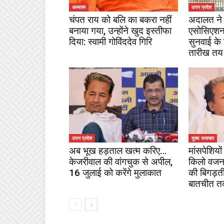
अध्यात्म
उत्तर प्रदेश
चंपत राय को बलि का बकरा नहीं
अदालत ने 
बनाया गया, उन्होंने खुद इस्तीफा
एसोसिएशन
दिया: स्वामी गोविंददेव गिरि
सुनवाई के
तारीख तय
उत्तर प्रदेश
मुख्य समाचार
अब भूख हड़ताल खत्म करिए…
मांसपेशियों 
केजरीवाल की वांगचुक से अपील,
किलो वजन
16 जुलाई को करेंगे मुलाकात
की बिगड़ती
बातचीत तक