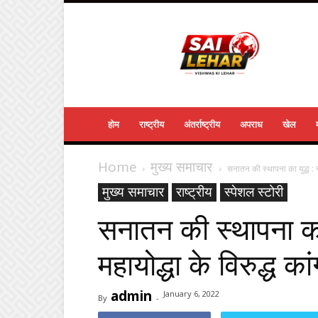
Sailehar
Daily
News
होम
राष्ट्रीय
अंतर्राष्ट्रीय
अपराध
खेल
Home
मुख्य समाचार
सनातन की स्थापना का युद्ध : नय
मुख्य समाचार
राष्ट्रीय
स्पेशल स्टोरी
सनातन की स्थापना का य
महायोद्धा के विरुद्ध का
admin
January 6, 2022
By
-