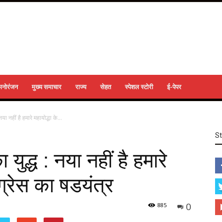
मनोरंजन
मुख्य समाचार
राज्य
सेहत
स्पेशल स्टोरी
ई-पेपर
ा नहीं है हमारे महायोद्धा के...
S
ुद्ध : नया नहीं है हमारे
ंग्रेस का षडयंत्र
0
885