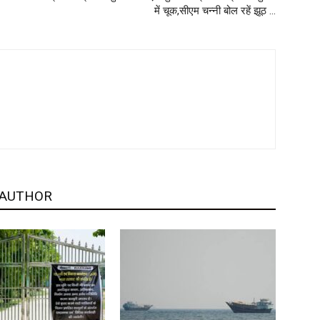
में चूक,सीएम चन्नी बोल रहें झूठ …
 AUTHOR